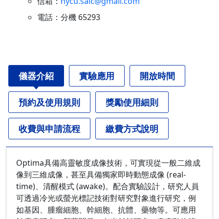
信箱：
nycu.saic@gmail.com
電話：分機 65293
儀器介紹
實驗應用
開放時間
預約及使用規則
獎勵使用細則
收費與申請流程
繳費方式說明
Optima具備高靈敏度成像技術，可實現從一般二維成
像到三維成像，甚至具備獨家即時動態成像 (real-
time)、清醒模式 (awake)。配合實驗設計，研究人員
可透過冷光或螢光標記技術對研究對象進行研究，例
如基因、腫瘤細胞、幹細胞、抗體、藥物等。可應用