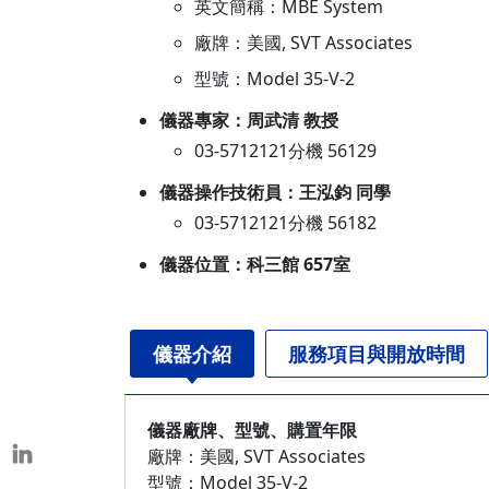
英文簡稱：MBE System
本校教師榮獲重要學術獎項
廠牌：美國, SVT Associates
表揚茶會
型號：Model 35-V-2
儀器專家：周武清 教授
03-5712121分機 56129
儀器操作技術員：王泓鈞 同學
03-5712121分機 56182
儀器位置：科三館 657室
儀器介紹
服務項目與開放時間
儀器廠牌、型號、購置年限
廠牌：美國, SVT Associates
型號：Model 35-V-2