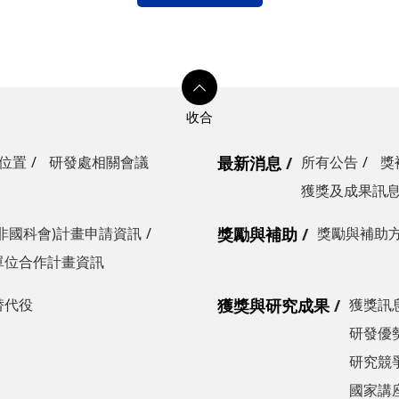
位置
研發處相關會議
最新消息
所有公告
獎
獲獎及成果訊
非國科會)計畫申請資訊
獎勵與補助
獎勵與補助
單位合作計畫資訊
替代役
獲獎與研究成果
獲獎訊
研發優勢
研究競爭
國家講