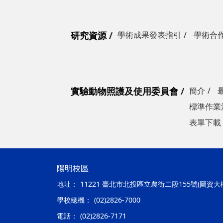
研究資源
學術成果發表指引
學術合
實驗動物照護及使用委員會
簡介
標準作業
表單下載
陽明校區
地址：
11221 臺北市北投區立農街二段155號(圖資大
學校總機：
(02)2826-7000
電話：
(02)2826-7171