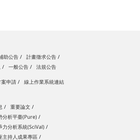
補助公告
計畫徵求公告
息
一般公告
法規公告
方案申請
線上作業系統連結
息
重要論文
分析平臺(Pure)
力分析系統(SciVal)
座主持人成果專區