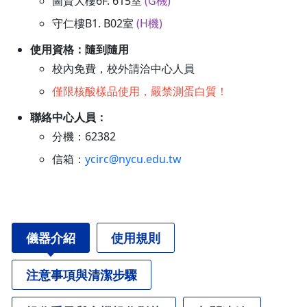
圖資大樓6F. 615室
(G機)
守仁樓B1. B02室
(H機)
使用資格：隨到隨用
校內免費，校外請洽中心人員
僅限核酸樣品使用，嚴禁測蛋白質！
聯絡中心人員：
分機：62382
信箱：
ycirc@nycu.edu.tw
儀器介紹
使用規則
注意事項與清潔步驟