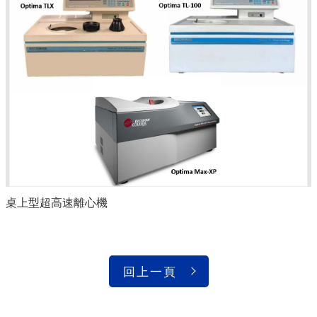
桌上型超高速離心機
回上一頁