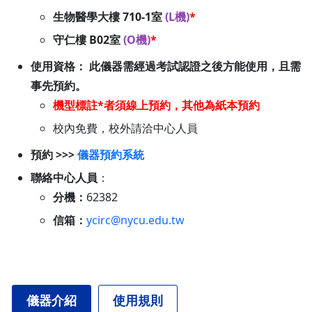
生物醫學大樓 710-1室
(L機)
*
守仁樓 B02室
(O機)
*
使用資格： 此儀器需經過考試認證之後方能使用，且需
事先預約。
機型標註*者須線上預約，其他為紙本預約
校內免費，校外請洽中心人員
預約 >>>
儀器預約系統
聯絡中心人員
：
分機：
62382
信箱：
ycirc@nycu.edu.tw
儀器介紹
使用規則