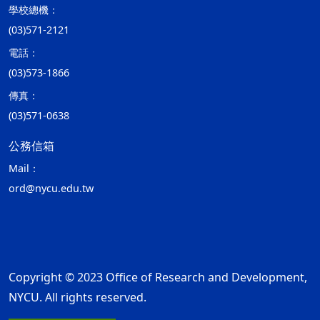
學校總機：
(03)571-2121
電話：
(03)573-1866
傳真：
(03)571-0638
公務信箱
Mail：
ord@nycu.edu.tw
Copyright © 2023 Office of Research and Development,
NYCU. All rights reserved.