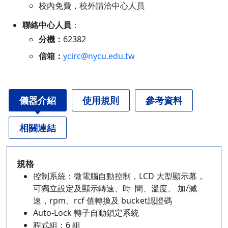
校內免費，校外請洽中心人員
聯絡中心人員
：
分機：
62382
信箱：
ycirc@nycu.edu.tw
儀器介紹
使用規則
參考資料
相關連結
規格
控制系統：微電腦自動控制，LCD 大型顯示幕，
可獨立設定及顯示轉速、時 間、溫度、 加/減
速，rpm、rcf 值轉換及 bucket認證碼
Auto-Lock 轉子自動鎖定系統
程式組：6 組