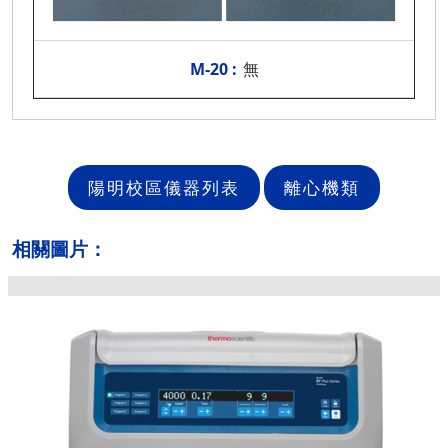
無
陽明校區儀器列表
離心機類
相關圖片：