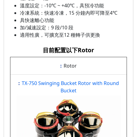
溫度設定：-10℃ ~ +40℃，具預冷功能
冷凍系統：快速冷凍，15 分鐘內即可降至4℃
具快速離心功能
加/減速設定：9 段/10 段
適用性廣，可擴充至12 種轉子供更換
目前配置以下Rotor
Rotor
TX-750 Swinging Bucket Rotor with Round
Bucket