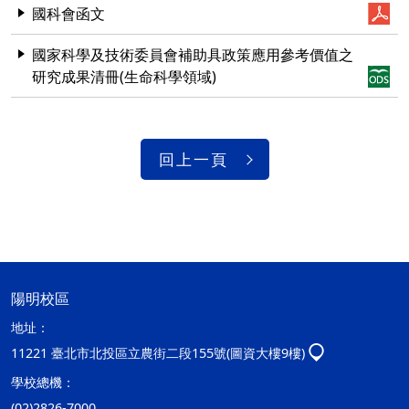
國科會函文
國家科學及技術委員會補助具政策應用參考價值之
研究成果清冊(生命科學領域)
回上一頁
陽明校區
地址：
11221 臺北市北投區立農街二段155號(圖資大樓9樓)
學校總機：
(02)2826-7000