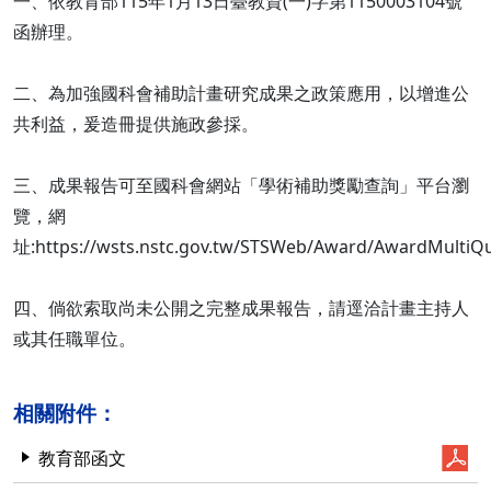
一、依教育部115年1月13日臺教資(一)字第1150003104號
函辦理。
二、為加強國科會補助計畫研究成果之政策應用，以增進公
共利益，爰造冊提供施政參採。
三、成果報告可至國科會網站「學術補助獎勵查詢」平台瀏
覽，網
址:https://wsts.nstc.gov.tw/STSWeb/Award/AwardMultiQu
四、倘欲索取尚未公開之完整成果報告，請逕洽計畫主持人
或其任職單位。
相關附件：
教育部函文