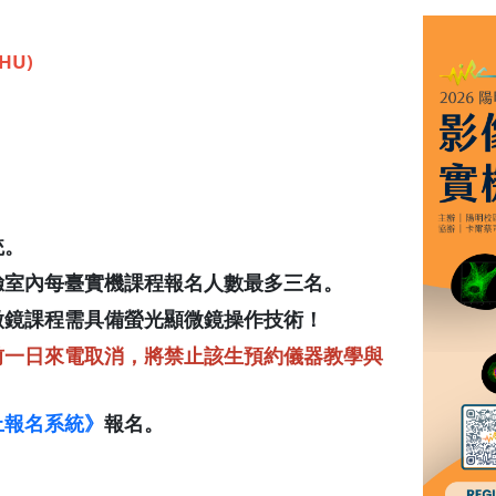
HU)
統。
驗室內每臺實機課程報名人數最多三名。
微鏡課程需具備螢光顯微鏡操作技術！
前一日來電取消，將禁止該生預約儀器教學與
上報名系統》
報名。