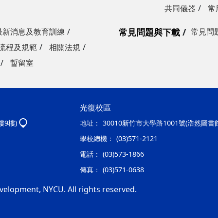
共同儀器
常
最新消息及教育訓練
常見問題與下載
常見問
流程及規範
相關法規
暫留室
光復校區
樓9樓)
地址：
30010新竹市大學路1001號(浩然圖書
學校總機：
(03)571-2121
電話：
(03)573-1866
傳真：
(03)571-0638
velopment, NYCU. All rights reserved.