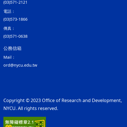
(03)571-2121
電話：
(03)573-1866
傳真：
(03)571-0638
公務信箱
Mail：
ord@nycu.edu.tw
Copyright © 2023 Office of Research and Development,
NYCU. All rights reserved.