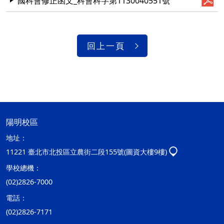
國科會修正函文_科會科字第1130040551號
回上一頁
陽明校區
地址：
11221 臺北市北投區立農街二段155號(圖資大樓9樓)
學校總機：
(02)2826-7000
電話：
(02)2826-7171