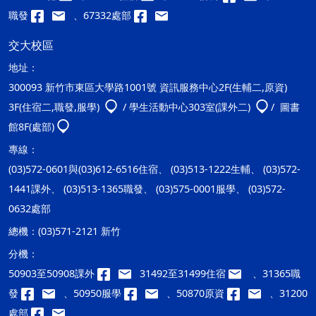
職發
、67332處部
交大校區
地址：
300093 新竹市東區大學路1001號 資訊服務中心2F(生輔二,原資)
3F(住宿二,職發,服學)
/ 學生活動中心303室(課外二)
/ 圖書
館8F(處部)
專線：
(03)572-0601與(03)612-6516住宿、 (03)513-1222生輔、 (03)572-
1441課外、 (03)513-1365職發、 (03)575-0001服學、 (03)572-
0632處部
總機：
(03)571-2121 新竹
分機：
50903至50908課外
31492至31499住宿
、31365職
發
、50950服學
、50870原資
、31200
處部