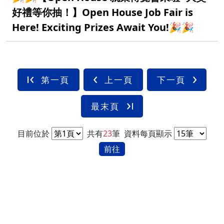
好禮等你抽！】Open House Job Fair is
Here! Exciting Prizes Await You!🎉🎉
第一頁
上一頁
下一頁
最末頁
目前位於
共有
23
筆
資料每頁顯示
前往