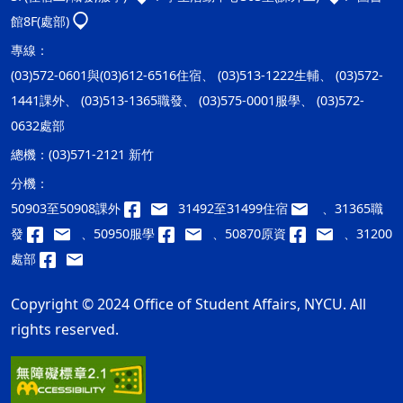
館8F(處部)
專線：
(03)572-0601與(03)612-6516住宿、 (03)513-1222生輔、 (03)572-
1441課外、 (03)513-1365職發、 (03)575-0001服學、 (03)572-
0632處部
總機：
(03)571-2121 新竹
分機：
50903至50908課外
31492至31499住宿
、31365職
發
、50950服學
、50870原資
、31200
處部
Copyright © 2024 Office of Student Affairs, NYCU. All
rights reserved.