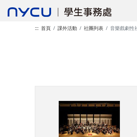
:::
首頁
課外活動
社團列表
音樂戲劇性