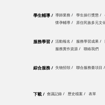
學生輔導
導師業務
學生操行獎懲
懷孕輔導
原住民族多元文
服務學習
活動報名
服務學習成果
服務實作資源
聯絡我們
綜合服務
失物招領
聯合服務臺項目
下載
會議記錄
歷史檔案
表單