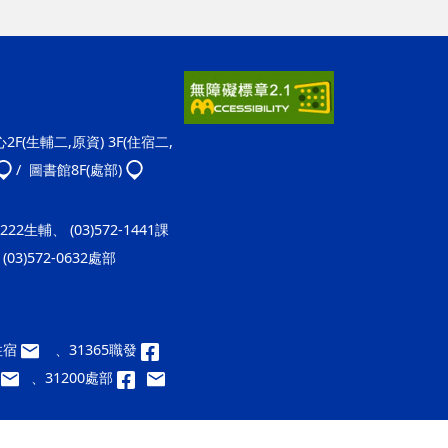
F(生輔二,原資) 3F(住宿二,
/ 圖書館8F(處部)
-1222生輔、 (03)572-1441課
(03)572-0632處部
9住宿
、31365職發
、31200處部