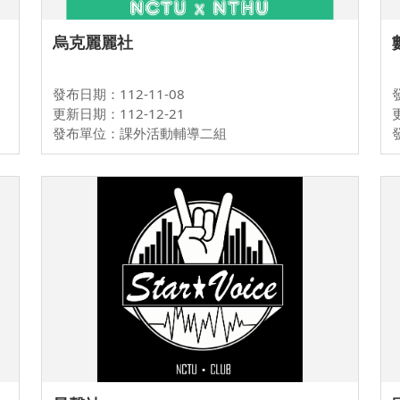
烏克麗麗社
發布日期：112-11-08
更新日期：112-12-21
發布單位：課外活動輔導二組