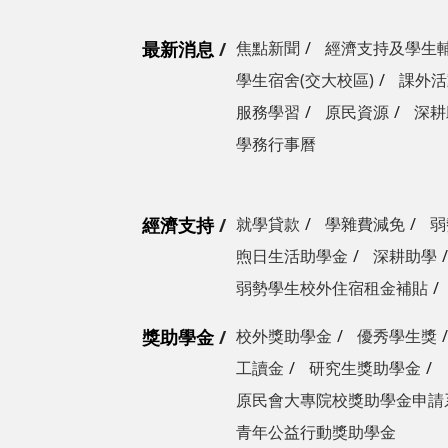
最新消息
焦點新聞
經濟支持及學生
學生宿舍(交大校區)
課外活
服務學習
原民資源
深耕
學務行事曆
經濟支持
就學貸款
學雜費減免
弱
煦日生活助學金
深耕助學
弱勢學生校外住宿租金補貼
獎助學金
校外獎助學金
優秀學生獎
工讀金
研究生獎助學金
原民會大專院校獎助學金申請
青年公益行動獎助學金