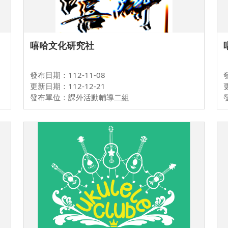
嘻哈文化研究社
發布日期：112-11-08
更新日期：112-12-21
發布單位：課外活動輔導二組