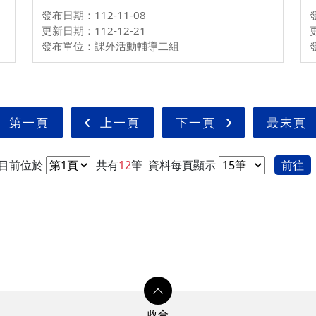
發布日期：112-11-08
更新日期：112-12-21
發布單位：課外活動輔導二組
第一頁
上一頁
下一頁
最末頁
目前位於
共有
12
筆
資料每頁顯示
前往