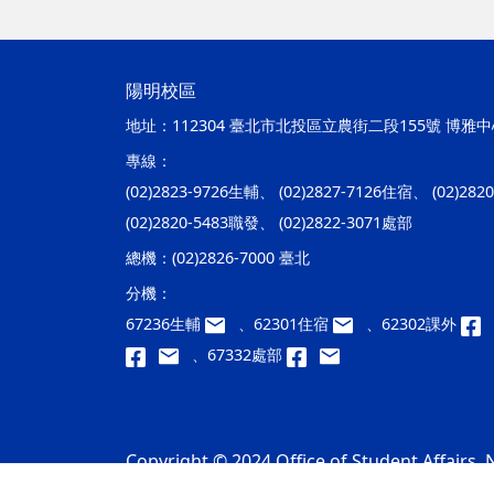
陽明校區
地址：
112304 臺北市北投區立農街二段155號 博雅中心
專線：
(02)2823-9726生輔、 (02)2827-7126住宿、 (02)28
(02)2820-5483職發、 (02)2822-3071處部
總機：
(02)2826-7000 臺北
分機：
67236生輔
、62301住宿
、62302課外
、67332處部
Copyright © 2024 Office of Student Affairs, N