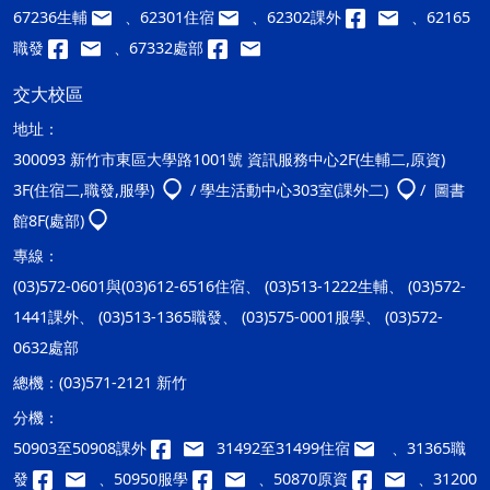
67236生輔
、62301住宿
、62302課外
、62165
職發
、67332處部
交大校區
地址：
300093 新竹市東區大學路1001號 資訊服務中心2F(生輔二,原資)
3F(住宿二,職發,服學)
/ 學生活動中心303室(課外二)
/ 圖書
館8F(處部)
專線：
(03)572-0601與(03)612-6516住宿、 (03)513-1222生輔、 (03)572-
1441課外、 (03)513-1365職發、 (03)575-0001服學、 (03)572-
0632處部
總機：
(03)571-2121 新竹
分機：
50903至50908課外
31492至31499住宿
、31365職
發
、50950服學
、50870原資
、31200