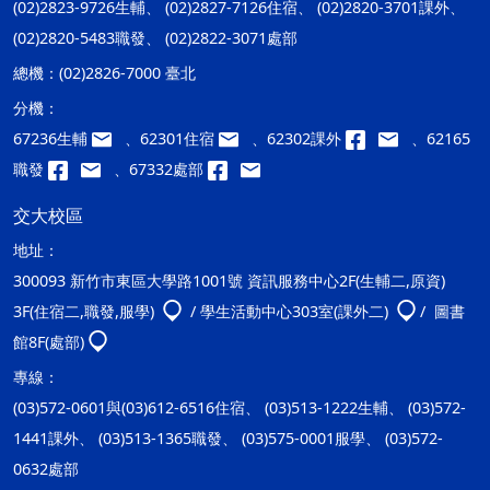
(02)2823-9726生輔、 (02)2827-7126住宿、 (02)2820-3701課外、
(02)2820-5483職發、 (02)2822-3071處部
總機：
(02)2826-7000 臺北
分機：
67236生輔
、62301住宿
、62302課外
、62165
職發
、67332處部
交大校區
地址：
300093 新竹市東區大學路1001號 資訊服務中心2F(生輔二,原資)
3F(住宿二,職發,服學)
/ 學生活動中心303室(課外二)
/ 圖書
館8F(處部)
專線：
(03)572-0601與(03)612-6516住宿、 (03)513-1222生輔、 (03)572-
1441課外、 (03)513-1365職發、 (03)575-0001服學、 (03)572-
0632處部