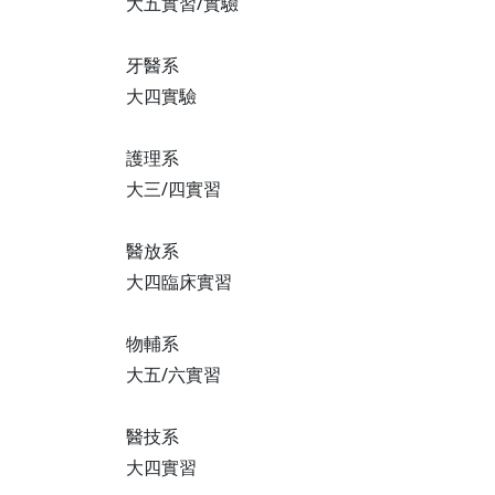
大五實習/實驗
牙醫系
大四實驗
護理系
大三/四實習
醫放系
大四臨床實習
物輔系
大五/六實習
醫技系
大四實習