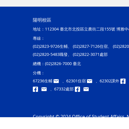
陽明校區
地址：
112304 臺北市北投區立農街二段155號 博雅中心
專線：
(02)2823-9726生輔、 (02)2827-7126住宿、 (02)28
(02)2820-5483職發、 (02)2822-3071處部
總機：
(02)2826-7000 臺北
分機：
67236生輔
、62301住宿
、62302課外
、67332處部
Copyright © 2024 Office of Student Affairs, N