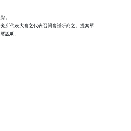
要點。
研究所代表大會之代表召開會議研商之。提案單
相關說明。