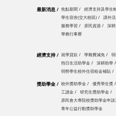
最新消息
焦點新聞
經濟支持及學生
學生宿舍(交大校區)
課外活
服務學習
原民資源
深耕
學務行事曆
經濟支持
就學貸款
學雜費減免
弱
煦日生活助學金
深耕助學
弱勢學生校外住宿租金補貼
獎助學金
校外獎助學金
優秀學生獎
工讀金
研究生獎助學金
原民會大專院校獎助學金申請
青年公益行動獎助學金