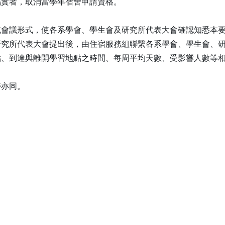
屬實者，取消當學年宿舍申請資格。
或會議形式，使各系學會、學生會及研究所代表大會確認知悉本
研究所代表大會提出後，由住宿服務組聯繫各系學會、學生會、
點、到達與離開學習地點之時間、每周平均天數、受影響人數等
時亦同。