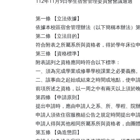
112年11月9日學生宿舍管理委員會會議通過
第一條 【立法依據】
依據本校區宿舍管理辦法（以下簡稱本辦法）
第二條 【立法目的】
符合附表之所屬系所與資格者，得於學年床位
第三條 【資格標準】
附表認列之資格應同時符合以下標準：
一、須為完成學業或修畢學校課業之必要義務
二、該事由之起始或結束之時間或地點，使申
前項所述之資格，以一周之中有兩天以上須於
第四條 【申請原則】
提出申請時，應由申請人之系、所、學程、院
申請人須依住宿服務組公告之規定時間提出申
申請人得與其他相同所屬系所與資格者，由團
第五條 【偽造懲罰】