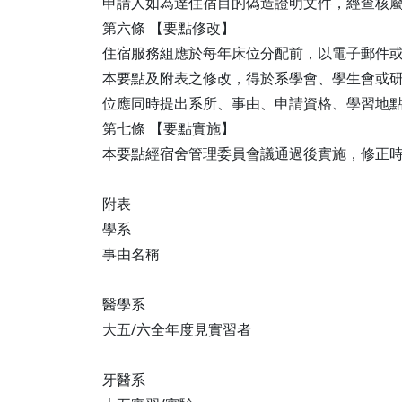
申請人如為達住宿目的偽造證明文件，經查核
第六條 【要點修改】
住宿服務組應於每年床位分配前，以電子郵件
本要點及附表之修改，得於系學會、學生會或
位應同時提出系所、事由、申請資格、學習地
第七條 【要點實施】
本要點經宿舍管理委員會議通過後實施，修正
附表
學系
事由名稱
醫學系
大五/六全年度見實習者
牙醫系