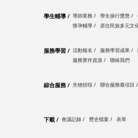
學生輔導
導師業務
學生操行獎懲
懷孕輔導
原住民族多元文
服務學習
活動報名
服務學習成果
服務實作資源
聯絡我們
綜合服務
失物招領
聯合服務臺項目
下載
會議記錄
歷史檔案
表單