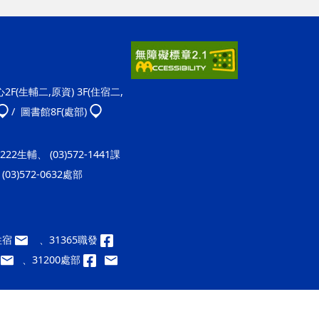
F(生輔二,原資) 3F(住宿二,
/ 圖書館8F(處部)
-1222生輔、 (03)572-1441課
(03)572-0632處部
9住宿
、31365職發
、31200處部