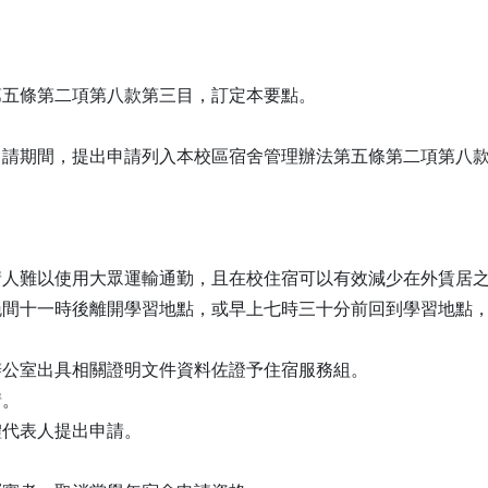
第五條第二項第八款第三目，訂定本要點。
申請期間，提出申請列入本校區宿舍管理辦法第五條第二項第八
。
請人難以使用大眾運輸通勤，且在校住宿可以有效減少在外賃居
晚間十一時後離開學習地點，或早上七時三十分前回到學習地點
辦公室出具相關證明文件資料佐證予住宿服務組。
請。
體代表人提出申請。