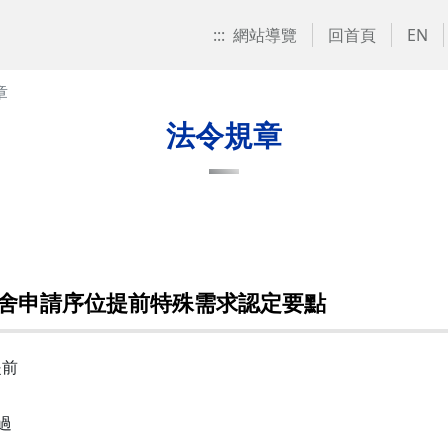
:::
網站導覽
回首頁
EN
章
法令規章
舍申請序位提前特殊需求認定要點
提前
過