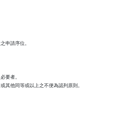
款之申請序位。
之必要者。
，或其他同等或以上之不便為認列原則。