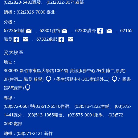
(02)2820-5483職發、 (02)2822-3071處部
總機：
(02)2826-7000 臺北
分機：
67236生輔
、62301住宿
、62302課外
、62165
職發
、67332處部
交大校區
地址：
300093 新竹市東區大學路1001號 資訊服務中心2F(生輔二,原資)
3F(住宿二,職發,服學)
/ 學生活動中心303室(課外二)
/ 圖書
館8F(處部)
專線：
(03)572-0601與(03)612-6516住宿、 (03)513-1222生輔、 (03)572-
1441課外、 (03)513-1365職發、 (03)575-0001服學、 (03)572-
0632處部
總機：
(03)571-2121 新竹