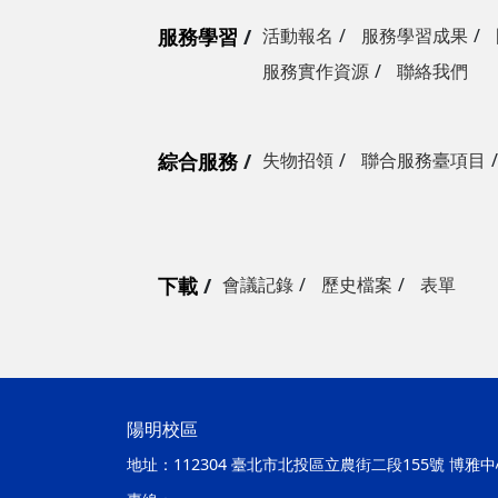
服務學習
活動報名
服務學習成果
服務實作資源
聯絡我們
綜合服務
失物招領
聯合服務臺項目
下載
會議記錄
歷史檔案
表單
陽明校區
地址：
112304 臺北市北投區立農街二段155號 博雅中心