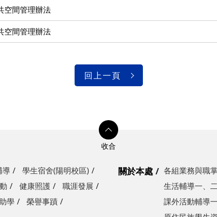
共空間管理辦法
共空間管理辦法
回上一頁
輔導
學生宿舍(陽明校區)
關於本處
各組業務與職
動
健康照護
職涯發展
生活輔導一、
助學
榮譽事蹟
課外活動輔導