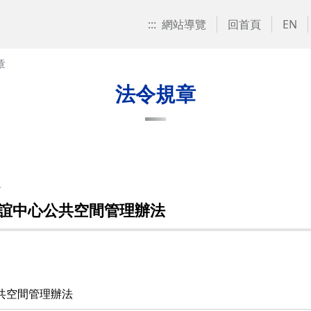
:::
網站導覽
回首頁
EN
章
法令規章
組
誼中心公共空間管理辦法
共空間管理辦法