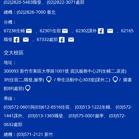
(02)2820-5483職發、 (02)2822-3071處部
總機：
(02)2826-7000 臺北
分機：
67236生輔
、62301住宿
、62302課外
、62165
職發
、67332處部
交大校區
地址：
300093 新竹市東區大學路1001號 資訊服務中心2F(生輔二,原資)
3F(住宿二,職發,服學)
/ 學生活動中心303室(課外二)
/ 圖書
館8F(處部)
專線：
(03)572-0601與(03)612-6516住宿、 (03)513-1222生輔、 (03)572-
1441課外、 (03)513-1365職發、 (03)575-0001服學、 (03)572-
0632處部
總機：
(03)571-2121 新竹