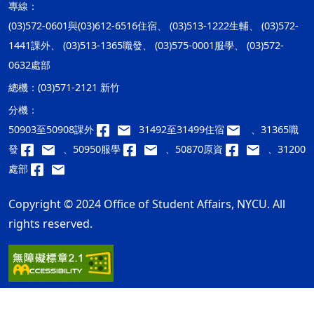
專線：
(03)572-0601與(03)612-6516住宿、 (03)513-1222生輔、 (03)572-
1441課外、 (03)513-1365職發、 (03)575-0001服學、 (03)572-
0632處部
總機：
(03)571-2121 新竹
分機：
50903至50908課外
31492至31499住宿
、31365職
發
、50950服學
、50870原資
、31200
處部
Copyright © 2024 Office of Student Affairs, NYCU. All
rights reserved.
隱私權及安全政策
最後更新日期：115年08月07日
ap2