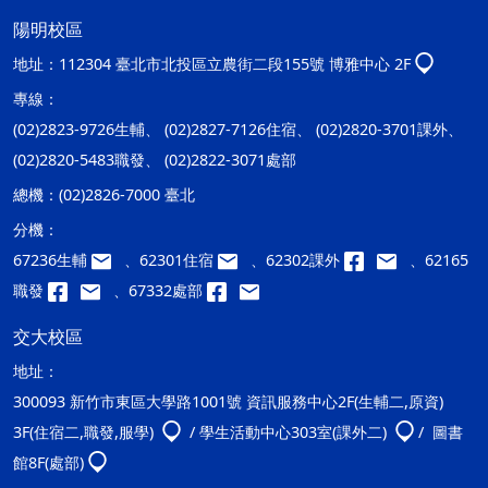
陽明校區
地址：
112304 臺北市北投區立農街二段155號 博雅中心 2F
專線：
(02)2823-9726生輔、 (02)2827-7126住宿、 (02)2820-3701課外、
(02)2820-5483職發、 (02)2822-3071處部
總機：
(02)2826-7000 臺北
分機：
67236生輔
、62301住宿
、62302課外
、62165
職發
、67332處部
交大校區
地址：
300093 新竹市東區大學路1001號 資訊服務中心2F(生輔二,原資)
3F(住宿二,職發,服學)
/ 學生活動中心303室(課外二)
/ 圖書
館8F(處部)