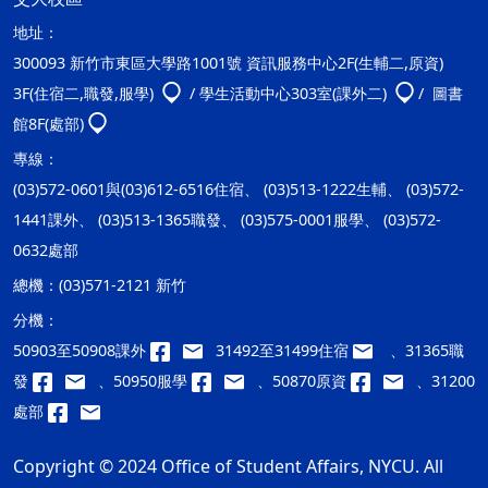
地址：
300093 新竹市東區大學路1001號 資訊服務中心2F(生輔二,原資)
3F(住宿二,職發,服學)
/ 學生活動中心303室(課外二)
/ 圖書
館8F(處部)
專線：
(03)572-0601與(03)612-6516住宿、 (03)513-1222生輔、 (03)572-
1441課外、 (03)513-1365職發、 (03)575-0001服學、 (03)572-
0632處部
總機：
(03)571-2121 新竹
分機：
50903至50908課外
31492至31499住宿
、31365職
發
、50950服學
、50870原資
、31200
處部
Copyright © 2024 Office of Student Affairs, NYCU. All