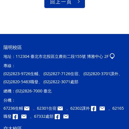
回上一頁
陽明校區
地址：
112304 臺北市北投區立農街二段155號 博雅中心 2F
專線：
(02)2823-9726生輔、 (02)2827-7126住宿、 (02)2820-3701課外、
(02)2820-5483職發、 (02)2822-3071處部
總機：
(02)2826-7000 臺北
分機：
67236生輔
、62301住宿
、62302課外
、62165
職發
、67332處部
交大校區