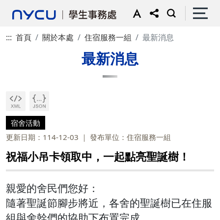
:::
首頁
關於本處
住宿服務一組
最新消息
最新消息
宿舍活動
更新日期：114-12-03
發布單位：住宿服務一組
祝福小吊卡領取中，一起點亮聖誕樹！
親愛的舍民們您好：
隨著聖誕節腳步將近，各舍的聖誕樹已在住服
組與舍幹們的協助下布置完成，