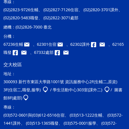
專線：
(02)2823-9726生輔、 (02)2827-7126住宿、 (02)2820-3701課外、
(02)2820-5483職發、 (02)2822-3071處部
總機：
(02)2826-7000 臺北
分機：
67236生輔
、62301住宿
、62302課外
、62165
職發
、67332處部
交大校區
地址：
300093 新竹市東區大學路1001號 資訊服務中心2F(生輔二,原資)
3F(住宿二,職發,服學)
/ 學生活動中心303室(課外二)
/ 圖書
館8F(處部)
專線：
(03)572-0601與(03)612-6516住宿、 (03)513-1222生輔、 (03)572-
1441課外、 (03)513-1365職發、 (03)575-0001服學、 (03)572-