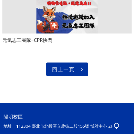
元氣志工團隊~CPR快閃
回上一頁
陽明校區
地址：
112304 臺北市北投區立農街二段155號 博雅中心 2F