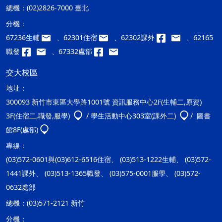
總機：
(02)2826-7000 臺北
分機：
67236生輔
、62301住宿
、62302課外
、62165
職發
、67332處部
交大校區
地址：
300093 新竹市東區大學路1001號 資訊服務中心2F(生輔二,原資)
3F(住宿二,職發,服學)
/ 學生活動中心303室(課外二)
/ 圖書
館8F(處部)
專線：
(03)572-0601與(03)612-6516住宿、 (03)513-1222生輔、 (03)572-
1441課外、 (03)513-1365職發、 (03)575-0001服學、 (03)572-
0632處部
總機：
(03)571-2121 新竹
分機：