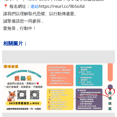
📍 報名網址：
連結
https://reurl.cc/9b5oXd
讓我們以理解取代恐懼、以行動傳遞愛。
誠摯邀請您一同參與，
愛無畏，行動中！
相關圖片：