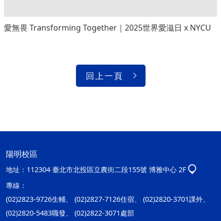
愛無畏 Transforming Together｜2025世界愛滋日 x NYCU
回上一頁
陽明校區
地址：
112304 臺北市北投區立農街二段155號 博雅中心 2F
專線：
(02)2823-9726生輔、 (02)2827-7126住宿、 (02)2820-3701課外、
(02)2820-5483職發、 (02)2822-3071處部