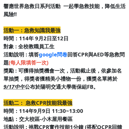
響應世界急救日系列活動 一起學急救技能，降低生活
風險!!
活動一：急救知識我最強
時間：114年 9月2日至12日
對象 : 全校教職員工生
活動說明 : 填答
google問卷
回答CPR與AED等急救問
題
(每人限填答一次)
獎勵 : 可獲得抽獎機會一次，活動截止後，依參加名
單抽獎，得獎者獲精美小禮物一份，獲獎名單將於
9/17中午
公布於陽明交通大學衛保組FB。
活動二： 急救CPR技能我最強
時間：114年9月9日 11:30~13:00
地點：交大校區-小木屋用餐區
活動說明 : 挑戰CPR實作技能1分鐘 (搭配QCPR回饋