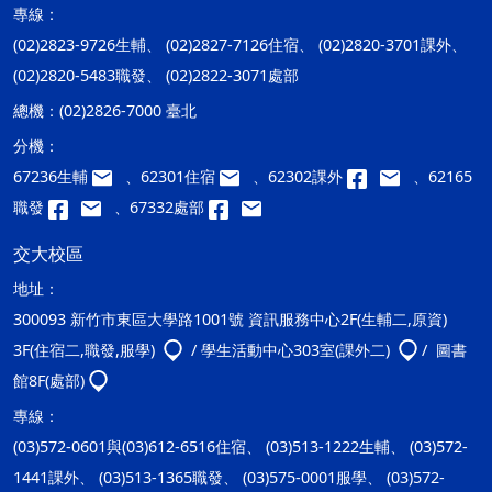
專線：
(02)2823-9726生輔、 (02)2827-7126住宿、 (02)2820-3701課外、
(02)2820-5483職發、 (02)2822-3071處部
總機：
(02)2826-7000 臺北
分機：
67236生輔
、62301住宿
、62302課外
、62165
職發
、67332處部
交大校區
地址：
300093 新竹市東區大學路1001號 資訊服務中心2F(生輔二,原資)
3F(住宿二,職發,服學)
/ 學生活動中心303室(課外二)
/ 圖書
館8F(處部)
專線：
(03)572-0601與(03)612-6516住宿、 (03)513-1222生輔、 (03)572-
1441課外、 (03)513-1365職發、 (03)575-0001服學、 (03)572-