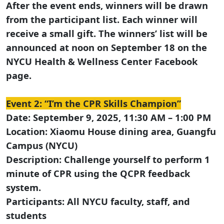
After the event ends, winners will be drawn
from the participant list. Each winner will
receive a small gift. The winners’ list will be
announced at noon on September 18 on the
NYCU Health & Wellness Center Facebook
page.
Event 2: “I’m the CPR Skills Champion”
Date: September 9, 2025, 11:30 AM – 1:00 PM
Location: Xiaomu House dining area, Guangfu
Campus (NYCU)
Description: Challenge yourself to perform 1
minute of CPR using the QCPR feedback
system.
Participants: All NYCU faculty, staff, and
students