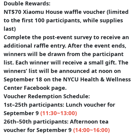
Double Rewards:
NT$70 Xiaomu House waffle voucher (limited
to the first 100 participants, while supplies
last)
Complete the post-event survey to receive an
additional raffle entry. After the event ends,
winners will be drawn from the participant
list. Each winner will receive a small gift. The
winners’ list will be announced at noon on
September 18 on the NYCU Health & Wellness
Center Facebook page.
Voucher Redemption Schedule:
1st–25th participants: Lunch voucher for
September 9
(11:30~13:00)
26th–50th participants: Afternoon tea
voucher for September 9
(14:00~16:00)