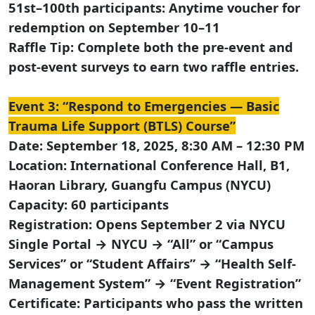
51st–100th participants: Anytime voucher for
redemption on September 10–11
Raffle Tip: Complete both the pre-event and
post-event surveys to earn two raffle entries.
Event 3: “Respond to Emergencies — Basic
Trauma Life Support (BTLS) Course”
Date: September 18, 2025, 8:30 AM – 12:30 PM
Location: International Conference Hall, B1,
Haoran Library, Guangfu Campus (NYCU)
Capacity: 60 participants
Registration: Opens September 2 via NYCU
Single Portal → NYCU → “All” or “Campus
Services” or “Student Affairs” → “Health Self-
Management System” → “Event Registration”
Certificate: Participants who pass the written