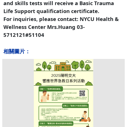
and skills tests will receive a Basic Trauma
Life Support qualification certificate.
For inquiries, please contact: NYCU Health &
Wellness Center Mrs.Huang 03-
5712121#51104
相關圖片：