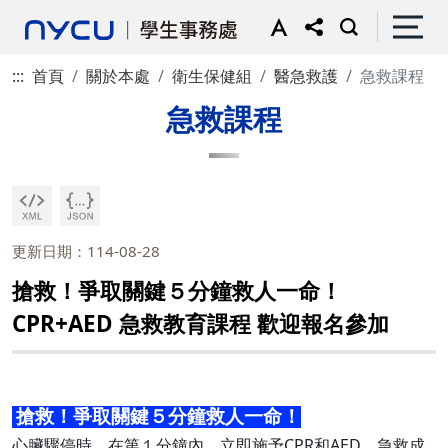
:::
首頁
關於本處
衛生保健組
醫急救護
急救課程
急救課程
更新日期：114-08-28
搶救！爭取關鍵５分鐘救人一命！
CPR+AED 急救教育課程 歡迎報名參加
搶救！爭取關鍵５分鐘救人一命！
心臟驟停時，在第１分鐘內，立即施予CPR和AED，急救成