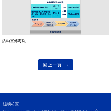
活動宣傳海報
回上一頁
陽明校區