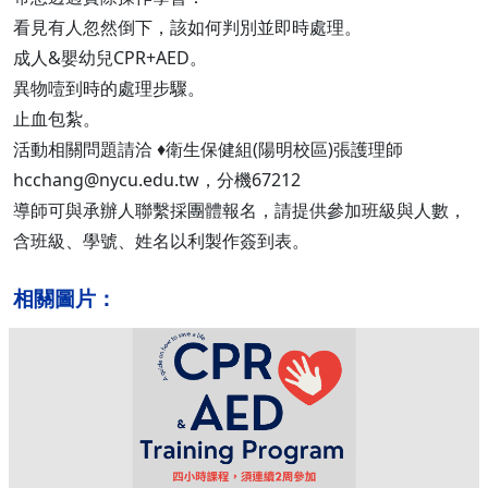
看見有人忽然倒下，該如何判別並即時處理。
成人&嬰幼兒CPR+AED。
異物噎到時的處理步驟。
止血包紮。
活動相關問題請洽 ♦衛生保健組(陽明校區)張護理師
hcchang@nycu.edu.tw，分機67212
導師可與承辦人聯繫採團體報名，請提供參加班級與人數，
含班級、學號、姓名以利製作簽到表。
相關圖片：