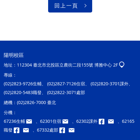
回上一頁
陽明校區
地址：
112304 臺北市北投區立農街二段155號 博雅中心 2F
專線：
(02)2823-9726生輔、 (02)2827-7126住宿、 (02)2820-3701課外、
(02)2820-5483職發、 (02)2822-3071處部
總機：
(02)2826-7000 臺北
分機：
67236生輔
、62301住宿
、62302課外
、62165
職發
、67332處部