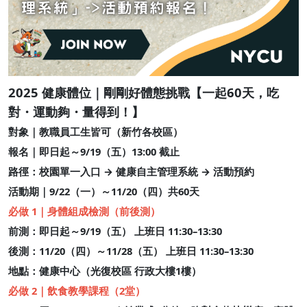
2025 健康體位｜剛剛好體態挑戰【一起60天，吃
對・運動夠・量得到！】
對象｜
教職員工生皆可（新竹各校區）
報名｜
即日起～9/19（五）13:00 截止
路徑：校園單一入口 → 健康自主管理系統 → 活動預約
活動期
｜9/22（一）～11/20（四）共60天
必做 1｜身體組成檢測（前後測）
前測：即日起～9/19（五） 上班日 11:30–13:30
後測：11/20（四）～11/28（五） 上班日 11:30–13:30
地點：健康中心（光復校區 行政大樓1樓）
必做 2｜飲食教學課程（2堂）