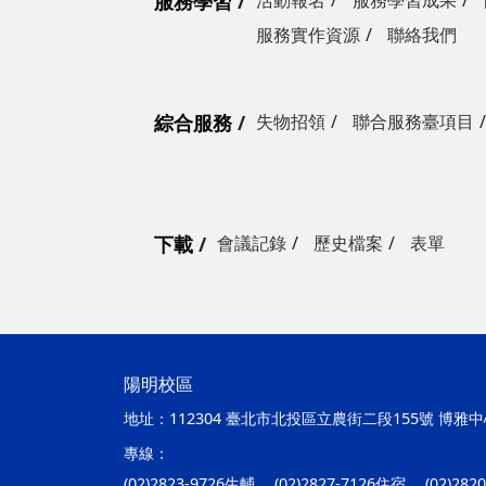
服務學習
活動報名
服務學習成果
服務實作資源
聯絡我們
綜合服務
失物招領
聯合服務臺項目
下載
會議記錄
歷史檔案
表單
陽明校區
地址：
112304 臺北市北投區立農街二段155號 博雅中心
專線：
(02)2823-9726生輔、 (02)2827-7126住宿、 (02)28