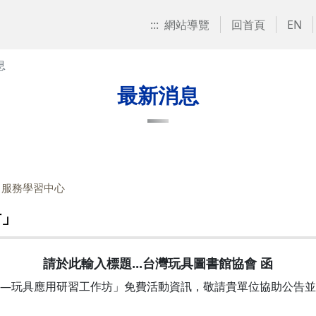
:::
網站導覽
回首頁
EN
息
最新消息
：服務學習中心
坊」
請於此輸入標題...台灣玩具圖書館協會 函
背包—玩具應用研習工作坊」免費活動資訊，敬請貴單位協助公告並