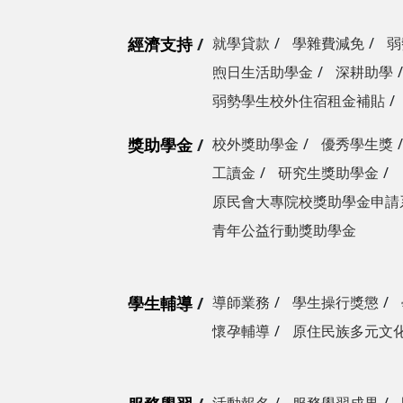
經濟支持
就學貸款
學雜費減免
弱
煦日生活助學金
深耕助學
弱勢學生校外住宿租金補貼
獎助學金
校外獎助學金
優秀學生獎
工讀金
研究生獎助學金
原民會大專院校獎助學金申請
青年公益行動獎助學金
學生輔導
導師業務
學生操行獎懲
懷孕輔導
原住民族多元文