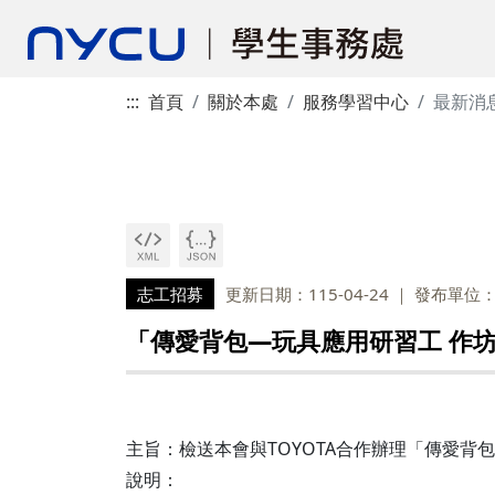
:::
首頁
關於本處
服務學習中心
最新消
志工招募
更新日期：115-04-24
發布單位
「傳愛背包—玩具應用研習工 作
主旨：檢送本會與TOYOTA合作辦理「傳愛
說明：