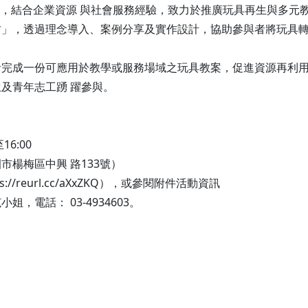
案，結合企業資源 與社會服務經驗，致力於推廣玩具再生與多元
」，透過理念導入、案例分享及實作設計，協助參與者將玩具轉
者完成一份可應用於教學或服務場域之玩具教案，促進資源再利
及青年志工踴 躍參與。
6:00
市楊梅區中興 路133號）
/reurl.cc/aXxZKQ），或參閱附件活動資訊
電話： 03-4934603。