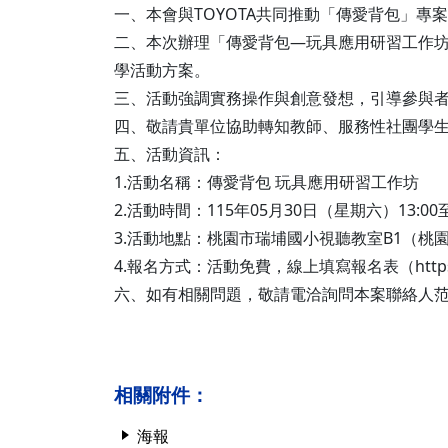
一、本會與TOYOTA共同推動「傳愛背包」專
二、本次辦理「傳愛背包—玩具應用研習工作坊
學活動方案。
三、活動強調實務操作與創意發想，引導參與
四、敬請貴單位協助轉知教師、服務性社團學生
五、活動資訊：
1.活動名稱：傳愛背包 玩具應用研習工作坊
2.活動時間：115年05月30日（星期六）13:00至1
3.活動地點：桃園市瑞埔國小視聽教室B1（桃園
4.報名方式：活動免費，線上填寫報名表（https:/
六、如有相關問題，敬請電洽詢問本案聯絡人范小姐，
相關附件：
海報