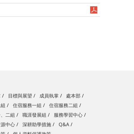
掌
目標與展望
成員執掌
處本部
二組
住宿服務一組
住宿服務二組
一、二組
職涯發展組
服務學習中心
資源中心
深耕助學措施
Q&A