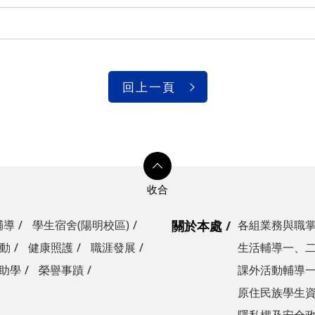
回上一頁
輔導
學生宿舍(陽明校區)
關於本處
各組業務與職
動
健康照護
職涯發展
生活輔導一、
助學
榮譽事蹟
課外活動輔導
原住民族學生