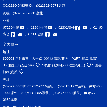
(02)2820-5483職發、 (02)2822-3071處部
總機：
(02)2826-7000 臺北
分機：
67236生輔
、62301住宿
、62302課外
、62165
職發
、67332處部
交大校區
地址：
300093 新竹市東區大學路1001號 資訊服務中心2F(生輔二,原資)
3F(住宿二,職發,服學)
/ 學生活動中心303室(課外二)
/ 圖書
館8F(處部)
專線：
(03)572-0601與(03)612-6516住宿、 (03)513-1222生輔、 (03)572-
1441課外、 (03)513-1365職發、 (03)575-0001服學、 (03)572-
0632處部