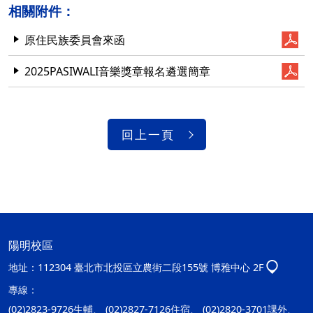
相關附件：
原住民族委員會來函
2025PASIWALI音樂獎章報名遴選簡章
回上一頁
陽明校區
地址：
112304 臺北市北投區立農街二段155號 博雅中心 2F
專線：
(02)2823-9726生輔、 (02)2827-7126住宿、 (02)2820-3701課外、