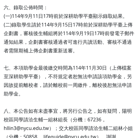
六、錄取公佈時間：
(一)114年9月11日17時前於深耕助學平臺顯示錄取結果。
(二)錄取學生請於114年9月15日17時前於深耕助學平臺上傳
企劃書，審核後生輔組將於114年9月19日17時前發電子郵件
通知結果，企劃書審核通過者可進行共讀活動、審核不通過
者需限期補上傳企劃書重新送審。
七、本項助學金最後繳交時間為114年11月30日（上傳檔案
至深耕助學平臺），不符規定者恕無法申請該項助學金，另
因故提前離校者，請於離校前一周繳件，離校後恕無法申請
助學金。
八、本公告如有未盡事宜，將另行公告之，如有疑問，陽明
校區同學請洽生輔一組林組長（分機：67236，
hllin3@nycu.edu.tw）；交大校區同學請洽生輔二組林小姐
（分機：50858， lifeguide@nycu.edu.tw），謝謝。