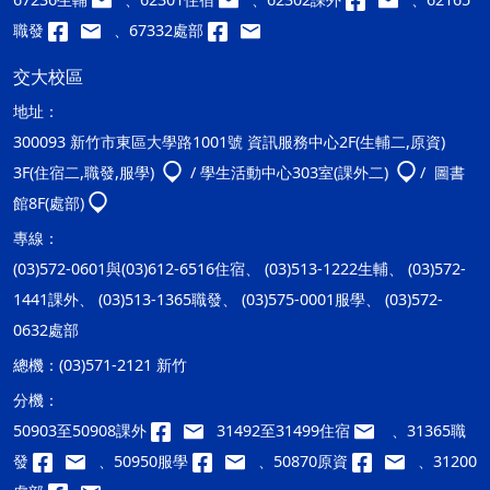
職發
、67332處部
交大校區
地址：
300093 新竹市東區大學路1001號 資訊服務中心2F(生輔二,原資)
3F(住宿二,職發,服學)
/ 學生活動中心303室(課外二)
/ 圖書
館8F(處部)
專線：
(03)572-0601與(03)612-6516住宿、 (03)513-1222生輔、 (03)572-
1441課外、 (03)513-1365職發、 (03)575-0001服學、 (03)572-
0632處部
總機：
(03)571-2121 新竹
分機：
50903至50908課外
31492至31499住宿
、31365職
發
、50950服學
、50870原資
、31200