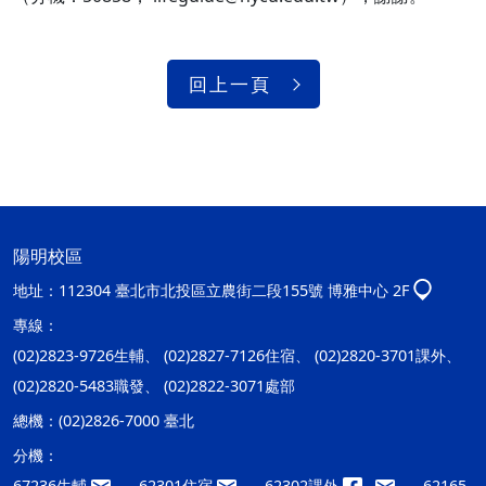
回上一頁
陽明校區
地址：
112304 臺北市北投區立農街二段155號 博雅中心 2F
專線：
(02)2823-9726生輔、 (02)2827-7126住宿、 (02)2820-3701課外、
(02)2820-5483職發、 (02)2822-3071處部
總機：
(02)2826-7000 臺北
分機：
67236生輔
、62301住宿
、62302課外
、62165