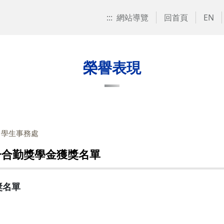
:::
網站導覽
回首頁
EN
榮譽表現
：學生事務處
順一合勤獎學金獲獎名單
獎名單