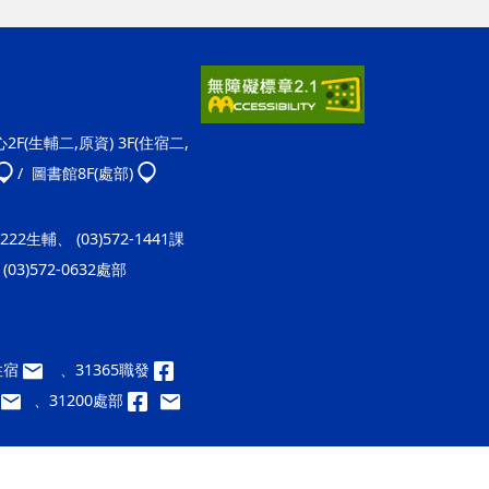
F(生輔二,原資) 3F(住宿二,
/ 圖書館8F(處部)
-1222生輔、 (03)572-1441課
(03)572-0632處部
9住宿
、31365職發
、31200處部