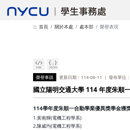
:::
首頁
關於本處
處本部
榮譽表現
榮譽事蹟
更新日期：114-06-11
發布單位
國立陽明交通大學 114 年度朱
114學年度朱順一合勤學業優異獎學金獲
1.黃南輝(電機工程學系)
2.陳威均(電機工程學系)