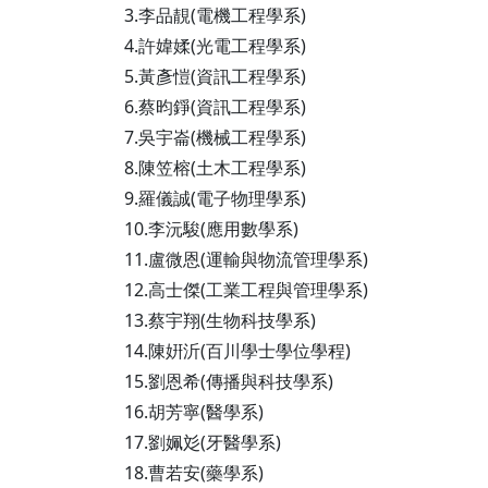
3.李品靚(電機工程學系)
4.許媁媃(光電工程學系)
5.黃彥愷(資訊工程學系)
6.蔡昀錚(資訊工程學系)
7.吳宇崙(機械工程學系)
8.陳笠榕(土木工程學系)
9.羅儀誠(電子物理學系)
10.李沅駿(應用數學系)
11.盧微恩(運輸與物流管理學系)
12.高士傑(工業工程與管理學系)
13.蔡宇翔(生物科技學系)
14.陳姸沂(百川學士學位學程)
15.劉恩希(傳播與科技學系)
16.胡芳寧(醫學系)
17.劉姵彣(牙醫學系)
18.曹若安(藥學系)