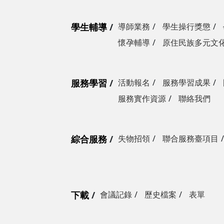
學生輔導
導師業務
學生操行獎懲
懷孕輔導
原住民族多元文
服務學習
活動報名
服務學習成果
服務實作資源
聯絡我們
綜合服務
失物招領
聯合服務臺項目
下載
會議記錄
歷史檔案
表單