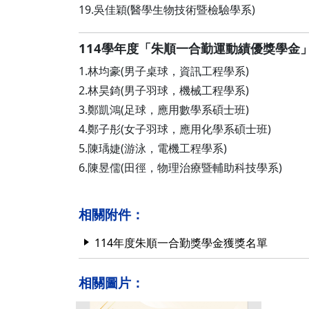
19.吳佳穎(醫學生物技術暨檢驗學系)
114學年度「朱順一合勤運動績優獎學金
1.林均豪(男子桌球，資訊工程學系)
2.林昊錡(男子羽球，機械工程學系)
3.鄭凱鴻(足球，應用數學系碩士班)
4.鄭子彤(女子羽球，應用化學系碩士班)
5.陳瑀婕(游泳，電機工程學系)
6.陳昱儒(田徑，物理治療暨輔助科技學系)
相關附件：
114年度朱順一合勤獎學金獲獎名單
相關圖片：