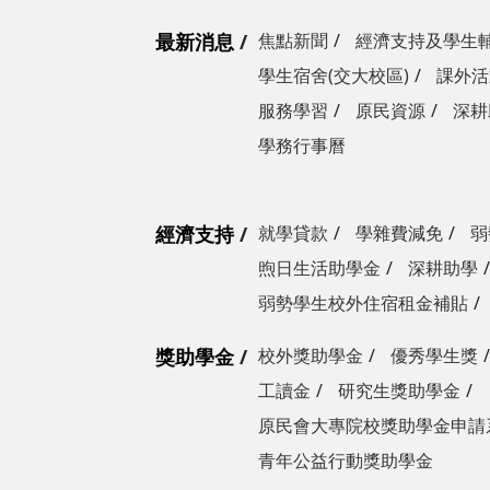
最新消息
焦點新聞
經濟支持及學生
學生宿舍(交大校區)
課外活
服務學習
原民資源
深耕
學務行事曆
經濟支持
就學貸款
學雜費減免
弱
煦日生活助學金
深耕助學
弱勢學生校外住宿租金補貼
獎助學金
校外獎助學金
優秀學生獎
工讀金
研究生獎助學金
原民會大專院校獎助學金申請
青年公益行動獎助學金