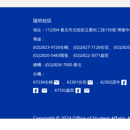
陽明校區
地址：
112304 臺北市北投區立農街二段155號 博雅中心
專線：
(02)2823-9726生輔、 (02)2827-7126住宿、 (02)28
(02)2820-5483職發、 (02)2822-3071處部
總機：
(02)2826-7000 臺北
分機：
67236生輔
、62301住宿
、62302課外
、67332處部
Copyright © 2024 Office of Student Affairs, N