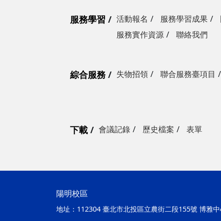
服務學習
活動報名
服務學習成果
服務實作資源
聯絡我們
綜合服務
失物招領
聯合服務臺項目
下載
會議記錄
歷史檔案
表單
陽明校區
地址：
112304 臺北市北投區立農街二段155號 博雅中心