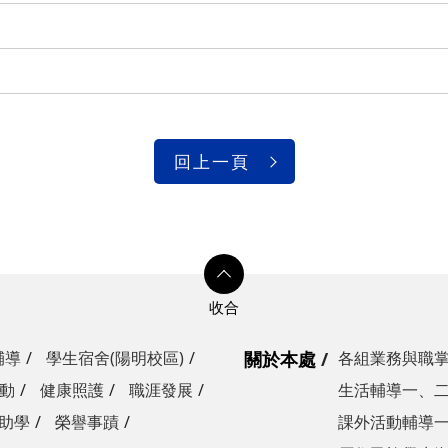
回上一頁
輔導
學生宿舍(陽明校區)
關於本處
各組業務與職
動
健康照護
職涯發展
生活輔導一、
助學
榮譽事蹟
課外活動輔導