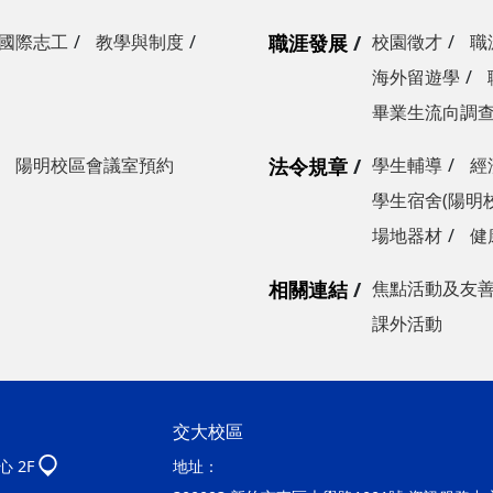
國際志工
教學與制度
職涯發展
校園徵才
職
海外留遊學
畢業生流向調
陽明校區會議室預約
法令規章
學生輔導
經
學生宿舍(陽明
場地器材
健
相關連結
焦點活動及友
課外活動
交大校區
 2F
地址：