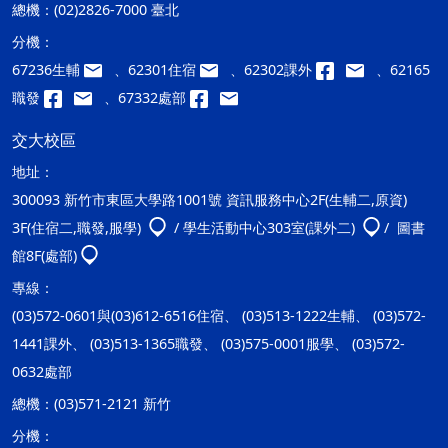
總機：
(02)2826-7000 臺北
分機：
67236生輔
、62301住宿
、62302課外
、62165
職發
、67332處部
交大校區
地址：
300093 新竹市東區大學路1001號 資訊服務中心2F(生輔二,原資)
3F(住宿二,職發,服學)
/ 學生活動中心303室(課外二)
/ 圖書
館8F(處部)
專線：
(03)572-0601與(03)612-6516住宿、 (03)513-1222生輔、 (03)572-
1441課外、 (03)513-1365職發、 (03)575-0001服學、 (03)572-
0632處部
總機：
(03)571-2121 新竹
分機：