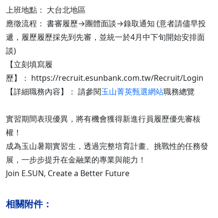
上班地點： 大台北地區
應徵流程： 書審履歷→團體面談→錄取通知 (意者請儘早投
遞，履歷履歷採先到先審，並統一於4月中下旬開始安排面
談)
【立刻填寫履
歷】： https://recruit.esunbank.com.tw/Recruit/Login
【詳細職務內容】： 請參閱
玉山菁英甄選網站
職務總覽
實習期間表現優異，將有機會獲得新進行員履歷優先審核
權！
成為玉山暑期實習生，透過完整培育計畫、挑戰性的任務發
展，一步步提升在金融業的專業與能力！
Join E.SUN, Create a Better Future
相關附件：