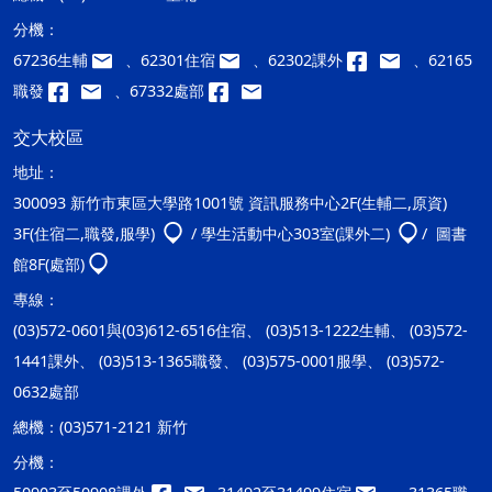
分機：
67236生輔
、62301住宿
、62302課外
、62165
職發
、67332處部
交大校區
地址：
300093 新竹市東區大學路1001號 資訊服務中心2F(生輔二,原資)
3F(住宿二,職發,服學)
/ 學生活動中心303室(課外二)
/ 圖書
館8F(處部)
專線：
(03)572-0601與(03)612-6516住宿、 (03)513-1222生輔、 (03)572-
1441課外、 (03)513-1365職發、 (03)575-0001服學、 (03)572-
0632處部
總機：
(03)571-2121 新竹
分機：