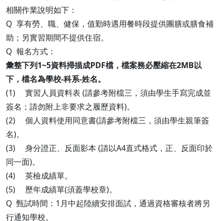
相關作業說明如下：
Q 享有勞、職、健保，值勤時遇用餐時段提供團膳或膳食補
助；另實習期間不提供住宿。
Q 報名方式：
彙整下列1~5資料掃描成PDF檔，檔案務必壓縮在2MB以
下，檔名為學校-科系-姓名。
(1) 實習人員資料表 (請參考附檔三，須由學生手寫完成並
簽名；請勿附上非要求之履歷資料)。
(2) 個人資料使用同意書(請參考附檔三，須由學生親筆簽
名)。
(3) 身分證正、反面影本 (請以A4直式格式，正、反面印於
同一面)。
(4) 英檢成績單。
(5) 歷年成績單(須蓋學校章)。
Q 甄試時間：1月中起陸續安排面試，通過資格審核者將另
行通知學校。