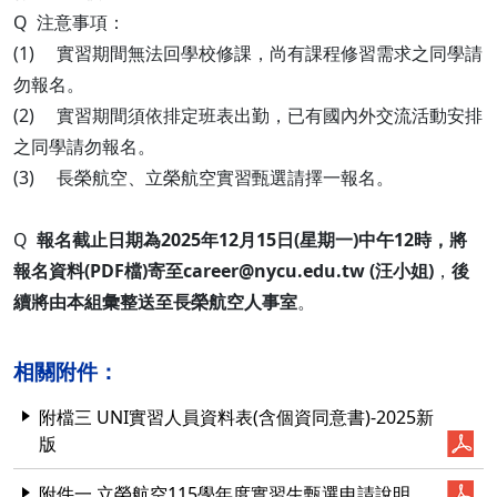
Q 注意事項：
(1) 實習期間無法回學校修課，尚有課程修習需求之同學請
勿報名。
(2) 實習期間須依排定班表出勤，已有國內外交流活動安排
之同學請勿報名。
(3) 長榮航空、立榮航空實習甄選請擇一報名。
Q
報名截止日期為2025年12月15日(星期一)中午12時，將
報名資料(PDF檔)寄至career@nycu.edu.tw (汪小姐)
，
後
續將由本組彙整送至長榮航空人事室
。
相關附件：
附檔三 UNI實習人員資料表(含個資同意書)-2025新
版
附件一 立榮航空115學年度實習生甄選申請說明