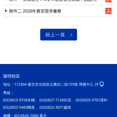
附件二 2026年實習需求彙整
回上一頁
陽明校區
地址：
112304 臺北市北投區立農街二段155號 博雅中心 2F
專線：
(02)2823-9726生輔、 (02)2827-7126住宿、 (02)2820-3701課外、
(02)2820-5483職發、 (02)2822-3071處部
總機：
(02)2826-7000 臺北