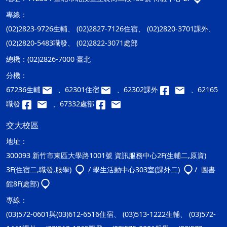
專線：
(02)2823-9726生輔、 (02)2827-7126住宿、 (02)2820-3701課外、
(02)2820-5483職發、 (02)2822-3071處部
總機：
(02)2826-7000 臺北
分機：
67236生輔
、62301住宿
、62302課外
、62165
職發
、67332處部
交大校區
地址：
300093 新竹市東區大學路1001號 資訊服務中心2F(生輔二,原資)
3F(住宿二,職發,服學)
/ 學生活動中心303室(課外二)
/ 圖書
館8F(處部)
專線：
(03)572-0601與(03)612-6516住宿、 (03)513-1222生輔、 (03)572-