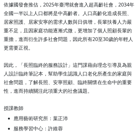
依據國發會推估，2025年臺灣就會進入超高齡社會，2034年
全國一半以上人口都將是中高齡者。人口高齡化造成長照、
居家照護、居家安寧的需求人數與日俱增，長輩扶養人力嚴
重不足，且因家庭功能逐漸式微，更增加了個人照顧長輩的
重擔，進而衍生許多社會問題，因此所有20至30歲的年輕人
更需要正視。
因此，「長照臨終的服務設計」這門課藉由理念引導及為親
人設計臨終筆記本，幫助學生認識人口老化所產生的家庭與
社會問題，了解長照、安寧照顧、臨終關懷在生命中的重要
性，進而持續關注此項重大的社會議題。
授課教師
應用藝術研究所：葉正沛
服務學習中心：許維蓉