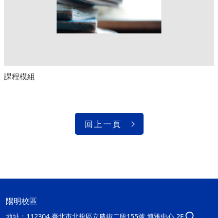
課程模組
回上一頁
陽明校區
地址：
112304 臺北市北投區立農街二段155號 博雅中心 2F