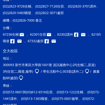
(02)2823-9726生輔、 (02)2827-7126住宿、 (02)2820-3701課外、
(02)2820-5483職發、 (02)2822-3071處部
總機：
(02)2826-7000 臺北
分機：
67236生輔
、62301住宿
、62302課外
、62165
職發
、67332處部
交大校區
地址：
300093 新竹市東區大學路1001號 資訊服務中心2F(生輔二,原資)
3F(住宿二,職發,服學)
/ 學生活動中心303室(課外二)
/ 圖書
館8F(處部)
專線：
(03)572-0601與(03)612-6516住宿、 (03)513-1222生輔、 (03)572-
1441課外、 (03)513-1365職發、 (03)575-0001服學、 (03)572-