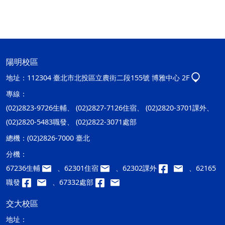
陽明校區
地址：
112304 臺北市北投區立農街二段155號 博雅中心 2F
專線：
(02)2823-9726生輔、 (02)2827-7126住宿、 (02)2820-3701課外、
(02)2820-5483職發、 (02)2822-3071處部
總機：
(02)2826-7000 臺北
分機：
67236生輔
、62301住宿
、62302課外
、62165
職發
、67332處部
交大校區
地址：