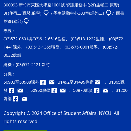
300093 新竹市東區大學路1001號 資訊服務中心2F(生輔二,原資)
3F(住宿二,職發,服學)
/ 學生活動中心303室(課外二)
/ 圖書
館8F(處部)
專線：
(03)572-0601與(03)612-6516住宿、 (03)513-1222生輔、 (03)572-
1441課外、 (03)513-1365職發、 (03)575-0001服學、 (03)572-
0632處部
總機：
(03)571-2121 新竹
分機：
50903至50908課外
31492至31499住宿
、31365職
發
、50950服學
、50870原資
、31200
處部
Copyright © 2024 Office of Student Affairs, NYCU. All
rights reserved.