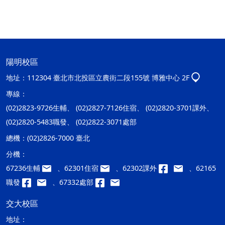
陽明校區
地址：
112304 臺北市北投區立農街二段155號 博雅中心 2F
專線：
(02)2823-9726生輔、 (02)2827-7126住宿、 (02)2820-3701課外、
(02)2820-5483職發、 (02)2822-3071處部
總機：
(02)2826-7000 臺北
分機：
67236生輔
、62301住宿
、62302課外
、62165
職發
、67332處部
交大校區
地址：