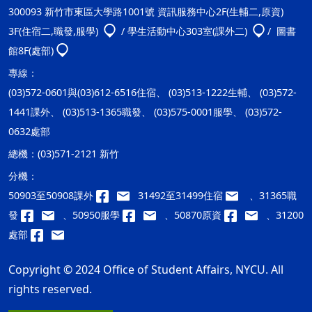
300093 新竹市東區大學路1001號 資訊服務中心2F(生輔二,原資)
3F(住宿二,職發,服學)
/ 學生活動中心303室(課外二)
/ 圖書
館8F(處部)
專線：
(03)572-0601與(03)612-6516住宿、 (03)513-1222生輔、 (03)572-
1441課外、 (03)513-1365職發、 (03)575-0001服學、 (03)572-
0632處部
總機：
(03)571-2121 新竹
分機：
50903至50908課外
31492至31499住宿
、31365職
發
、50950服學
、50870原資
、31200
處部
Copyright © 2024 Office of Student Affairs, NYCU. All
rights reserved.