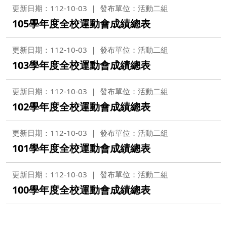
更新日期：112-10-03
發布單位：活動二組
105學年度全校運動會成績總表
更新日期：112-10-03
發布單位：活動二組
103學年度全校運動會成績總表
更新日期：112-10-03
發布單位：活動二組
102學年度全校運動會成績總表
更新日期：112-10-03
發布單位：活動二組
101學年度全校運動會成績總表
更新日期：112-10-03
發布單位：活動二組
100學年度全校運動會成績總表