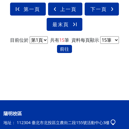
第一頁
上一頁
下一頁
最末頁
目前位於
共有
15
筆
資料每頁顯示
前往
陽明校區
地址：
112304 臺北市北投區立農街二段155號活動中心3樓