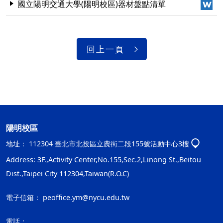
國立陽明交通大學(陽明校區)器材盤點清單
回上一頁
陽明校區
地址：
112304 臺北市北投區立農街二段155號活動中心3樓
Address: 3F.,Activity Center,No.155,Sec.2,Linong St.,Beitou
Dist.,Taipei City 112304,Taiwan(R.O.C)
電子信箱：
peoffice.ym@nycu.edu.tw
電話：