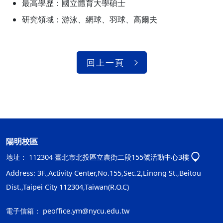
最高學歷：國立體育大學碩士
研究領域：游泳、網球、羽球、高爾夫
回上一頁
陽明校區
地址：
112304 臺北市北投區立農街二段155號活動中心3樓
Address: 3F.,Activity Center,No.155,Sec.2,Linong St.,Beitou
Dist.,Taipei City 112304,Taiwan(R.O.C)
電子信箱：
peoffice.ym@nycu.edu.tw