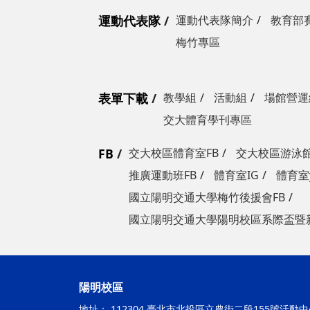
運動代表隊
運動代表隊簡介
教育部
梅竹專區
表單下載
教學組
活動組
場館營運
交大體育學刊專區
FB
交大校區體育室FB
交大校區游泳館
推廣運動班FB
體育室IG
體育室y
國立陽明交通大學梅竹後援會FB
國立陽明交通大學陽明校區系際盃暨
陽明校區
地址：
112304 臺北市北投區立農街二段155號活動中