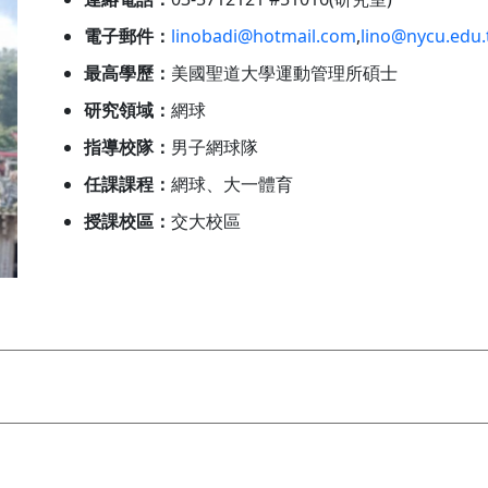
電子郵件：
linobadi@hotmail.com
,
lino@nycu.edu
最高學歷：
美國聖道大學運動管理所碩士
研究領域：
網球
指導校隊：
男子網球隊
任課課程：
網球、大一體育
授課校區：
交大校區