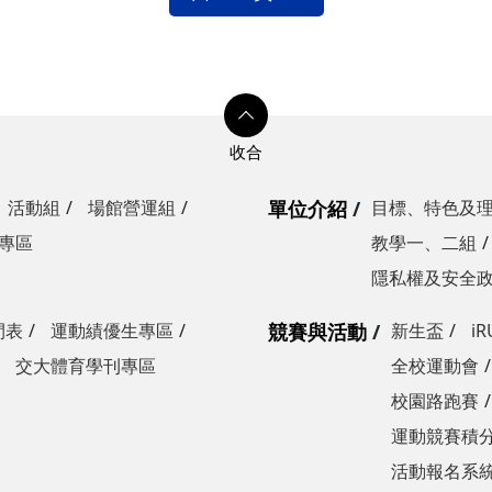
活動組
場館營運組
單位介紹
目標、特色及
專區
教學一、二組
隱私權及安全
間表
運動績優生專區
競賽與活動
新生盃
i
交大體育學刊專區
全校運動會
校園路跑賽
運動競賽積分
活動報名系