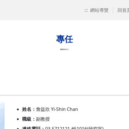
:::
網站導覽
回首
專任
姓名：
詹益欣 Yi-Shin Chan
職級：
副教授
連絡電話：
03-5712121 #51016(研究室)