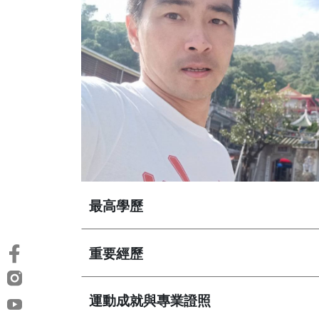
最高學歷
重要經歷
運動成就與專業證照