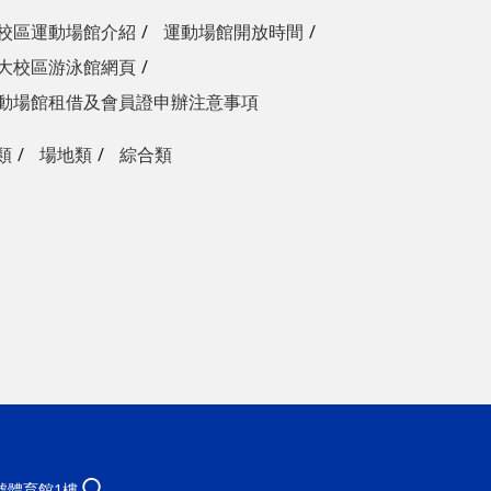
校區運動場館介紹
運動場館開放時間
大校區游泳館網頁
動場館租借及會員證申辦注意事項
類
場地類
綜合類
1號體育館1樓