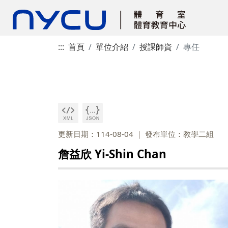
:::
首頁
單位介紹
授課師資
專任
更新日期：114-08-04
發布單位：教學二組
詹益欣 Yi-Shin Chan