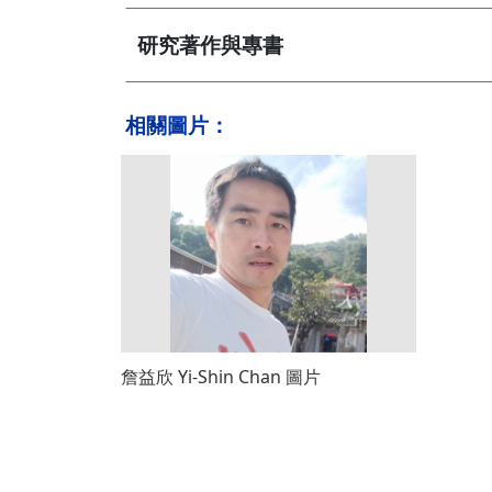
研究著作與專書
相關圖片：
詹益欣 Yi-Shin Chan 圖片