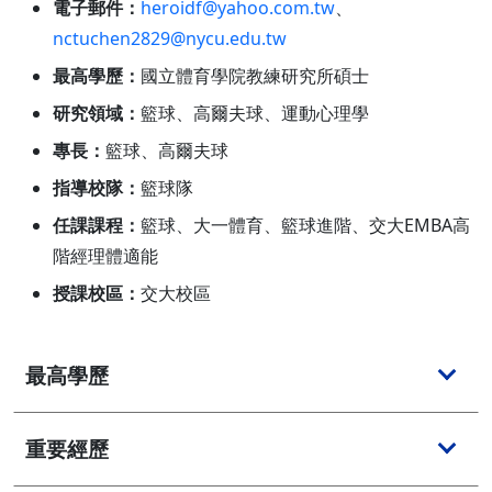
電子郵件：
heroidf@yahoo.com.tw
、
nctuchen2829@nycu.edu.tw
最高學歷：
國立體育學院教練研究所碩士
研究領域：
籃球、高爾夫球、運動心理學
專長：
籃球、高爾夫球
指導校隊：
籃球隊
任課課程：
籃球、大一體育、籃球進階、交大EMBA高
階經理體適能
授課校區：
交大校區
最高學歷
重要經歷