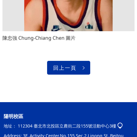
陳忠強 Chung-Chiang Chen 圖片
回上一頁
陽明校區
地址：
112304 臺北市北投區立農街二段155號活動中心3樓
Address: 3F.,Activity Center,No.155,Sec.2,Linong St.,Beitou