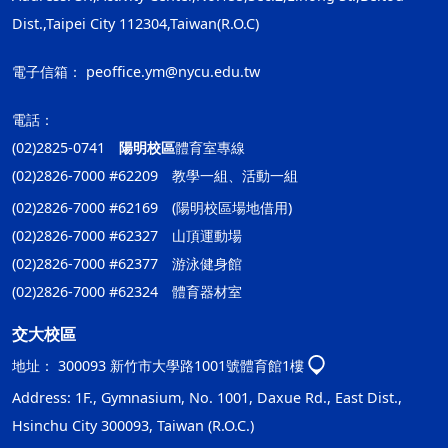
Dist.,Taipei City 112304,Taiwan(R.O.C)
電子信箱：
peoffice.ym@nycu.edu.tw
電話：
(02)2825-0741
陽明校區
體育室專線
(02)2826-7000 #62209 教學一組、活動一組
(02)2826-7000 #62169 (陽明校區場地借用)
(02)2826-7000 #62327 山頂運動場
(02)2826-7000 #62377 游泳健身館
(02)2826-7000 #62324 體育器材室
交大校區
地址：
300093 新竹市大學路1001號體育館1樓
Address: 1F., Gymnasium, No. 1001, Daxue Rd., East Dist.,
Hsinchu City 300093, Taiwan (R.O.C.)