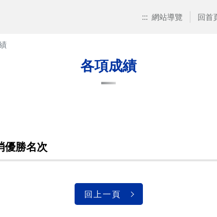
:::
網站導覽
回首
績
各項成績
取消優勝名次
回上一頁