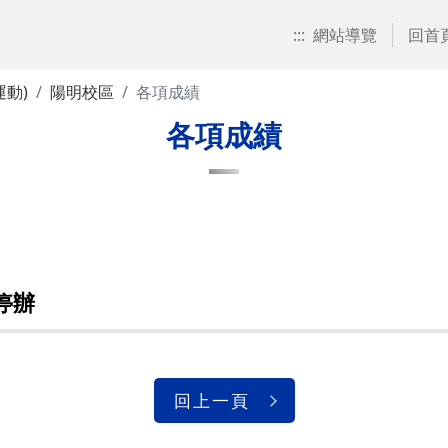
:::
網站導覽
回首
動)
陽明校區
各項成績
各項成績
停辦
回上一頁