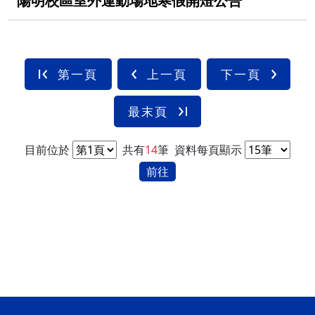
陽明校區室外運動場地寒假開燈公告
第一頁
上一頁
下一頁
最末頁
目前位於
共有
14
筆
資料每頁顯示
前往