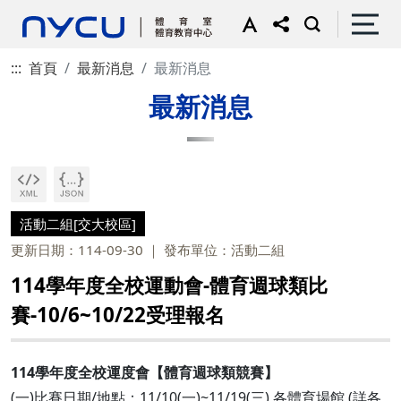
:::
首頁
最新消息
最新消息
最新消息
活動二組[交大校區]
更新日期：114-09-30
發布單位：活動二組
114學年度全校運動會-體育週球類比
賽-10/6~10/22受理報名
114學年度全校運度會【體育週球類競賽】
(一)比賽日期/地點：11/10(一)~11/19(三) 各體育場館 (詳各