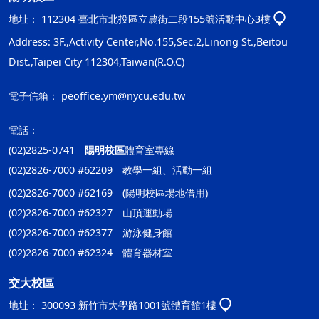
地址：
112304 臺北市北投區立農街二段155號活動中心3樓
Address: 3F.,Activity Center,No.155,Sec.2,Linong St.,Beitou
Dist.,Taipei City 112304,Taiwan(R.O.C)
電子信箱：
peoffice.ym@nycu.edu.tw
電話：
(02)2825-0741
陽明校區
體育室專線
(02)2826-7000 #62209 教學一組、活動一組
(02)2826-7000 #62169 (陽明校區場地借用)
(02)2826-7000 #62327 山頂運動場
(02)2826-7000 #62377 游泳健身館
(02)2826-7000 #62324 體育器材室
交大校區
地址：
300093 新竹市大學路1001號體育館1樓