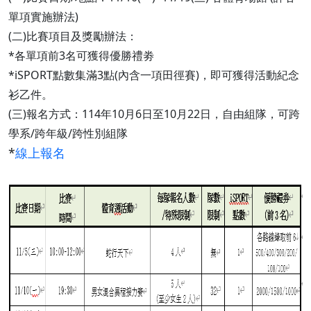
單項實施辦法)
(二)比賽項目及獎勵辦法：
*各單項前3名可獲得優勝禮劵
*iSPORT點數集滿3點(內含一項田徑賽)，即可獲得活動紀念
衫乙件。
(三)報名方式：114年10月6日至10月22日，自由組隊，可跨
學系/跨年級/跨性別組隊
*
線上報名