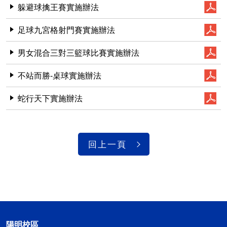
躲避球擒王賽實施辦法
足球九宮格射門賽實施辦法
男女混合三對三籃球比賽實施辦法
不站而勝-桌球實施辦法
蛇行天下實施辦法
回上一頁
陽明校區