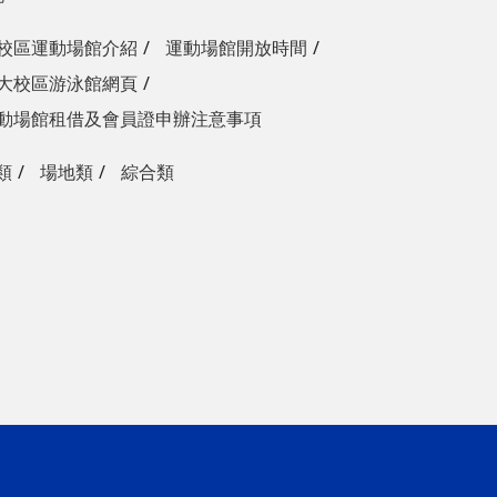
校區運動場館介紹
運動場館開放時間
大校區游泳館網頁
動場館租借及會員證申辦注意事項
類
場地類
綜合類