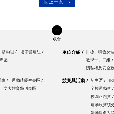
回上一頁
活動組
場館營運組
單位介紹
目標、特色及
專區
教學一、二組
隱私權及安全
間表
運動績優生專區
競賽與活動
新生盃
i
交大體育學刊專區
全校運動會
校園路跑賽
運動競賽積分
活動報名系