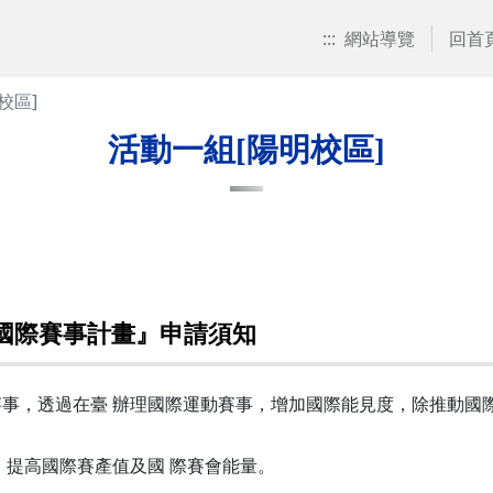
:::
網站導覽
回首
校區]
活動一組[陽明校區]
牌國際賽事計畫』申請須知
事，透過在臺 辦理國際運動賽事，增加國際能見度，除推動國
，提高國際賽產值及國 際賽會能量。