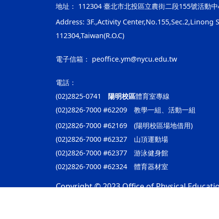
地址：
112304 臺北市北投區立農街二段155號活動中
Address: 3F.,Activity Center,No.155,Sec.2,Linong St
112304,Taiwan(R.O.C)
電子信箱：
peoffice.ym@nycu.edu.tw
電話：
(02)2825-0741
陽明校區
體育室專線
(02)2826-7000 #62209 教學一組、活動一組
(02)2826-7000 #62169 (陽明校區場地借用)
(02)2826-7000 #62327 山頂運動場
(02)2826-7000 #62377 游泳健身館
(02)2826-7000 #62324 體育器材室
Copyright © 2023 Office of Physical Educatio
隱私權及安全政策
最後更新日期：115年08月07日