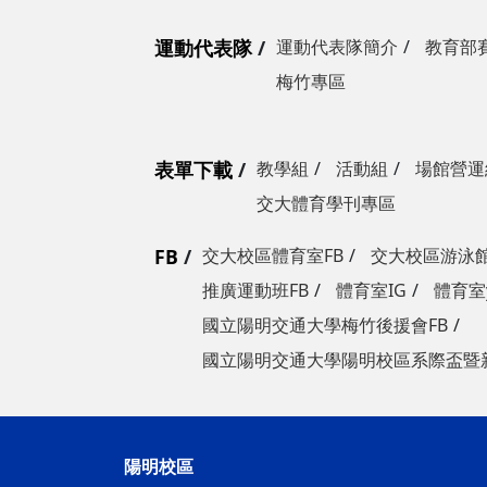
運動代表隊
運動代表隊簡介
教育部
梅竹專區
表單下載
教學組
活動組
場館營運
交大體育學刊專區
FB
交大校區體育室FB
交大校區游泳館
推廣運動班FB
體育室IG
體育室y
國立陽明交通大學梅竹後援會FB
國立陽明交通大學陽明校區系際盃暨
陽明校區