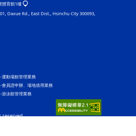
1號體育館1樓
1, Daxue Rd., East Dist., Hsinchu City 300093,
營運組-運動場館管理業務
館營運組-會員證申辦、場地借用業務
營運組-游泳館管理業務
s reserved.
ap2