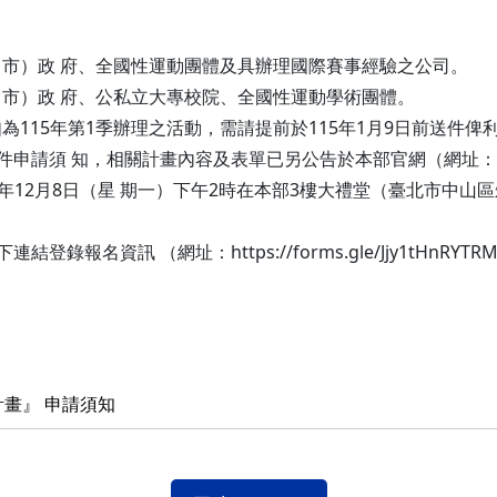
市）政 府、全國性運動團體及具辦理國際賽事經驗之公司。
市）政 府、公私立大專校院、全國性運動學術團體。
如為115年第1季辦理之活動，需請提前於115年1月9日前送件俾
 知，相關計畫內容及表單已另公告於本部官網（網址： https://ww
年12月8日（星 期一）下午2時在本部3樓大禮堂（臺北市中山區
登錄報名資訊 （網址：https://forms.gle/Jjy1tHnR
計畫』 申請須知