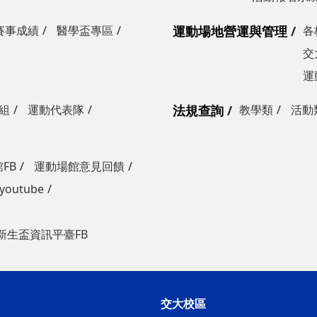
賽事成績
醫學盃專區
運動場地營運與管理
各
交
運
組
運動代表隊
法規查詢
教學類
活動
FB
運動場館意見回饋
outube
新生盃資訊平臺FB
交大校區