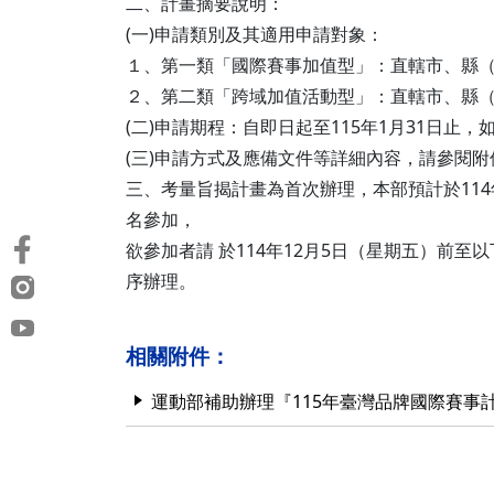
二、計畫摘要說明：
(一)申請類別及其適用申請對象：
１、第一類「國際賽事加值型」：直轄市、縣（
２、第二類「跨域加值活動型」：直轄市、縣（
(二)申請期程：自即日起至115年1月31日止，
(三)申請方式及應備文件等詳細內容，請參閱附件申請須
三、考量旨揭計畫為首次辦理，本部預計於114
名參加，
欲參加者請 於114年12月5日（星期五）前至以下連結
序辦理。
相關附件：
運動部補助辦理『115年臺灣品牌國際賽事