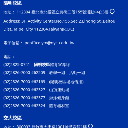
陽明校區
地址：
112304 臺北市北投區立農街二段155號活動中心3樓
Address: 3F.,Activity Center,No.155,Sec.2,Linong St.,Beitou
Dist.,Taipei City 112304,Taiwan(R.O.C)
電子信箱：
peoffice.ym@nycu.edu.tw
電話：
(02)2825-0741
陽明校區
體育室專線
(02)2826-7000 #62209 教學一組、活動一組
(02)2826-7000 #62169 (陽明校區場地借用)
(02)2826-7000 #62327 山頂運動場
(02)2826-7000 #62377 游泳健身館
(02)2826-7000 #62324 體育器材室
交大校區
地址：
300093 新竹市大學路1001號體育館1樓