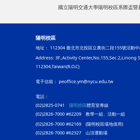
國立陽明交通大學陽明校區系際盃暨
陽明校區
地址：
112304 臺北市北投區立農街二段155號活動中
Address: 3F.,Activity Center,No.155,Sec.2,Linong St
112304,Taiwan(R.O.C)
電子信箱：
peoffice.ym@nycu.edu.tw
電話：
(02)2825-0741
陽明校區
體育室專線
(02)2826-7000 #62209 教學一組、活動一組
(02)2826-7000 #62169 (陽明校區場地借用)
(02)2826-7000 #62327 山頂運動場