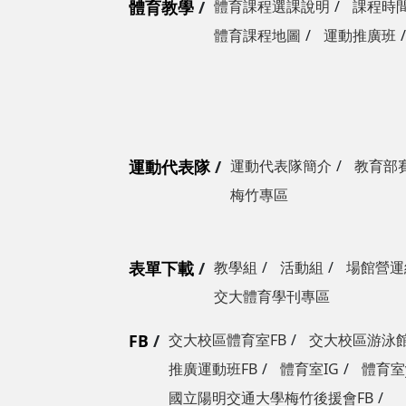
體育教學
體育課程選課說明
課程時
體育課程地圖
運動推廣班
運動代表隊
運動代表隊簡介
教育部
梅竹專區
表單下載
教學組
活動組
場館營運
交大體育學刊專區
FB
交大校區體育室FB
交大校區游泳館
推廣運動班FB
體育室IG
體育室y
國立陽明交通大學梅竹後援會FB