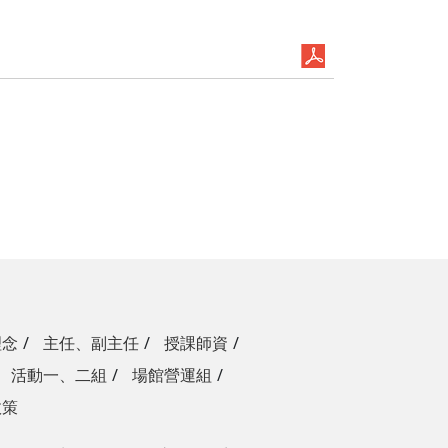
理念
主任、副主任
授課師資
活動一、二組
場館營運組
政策