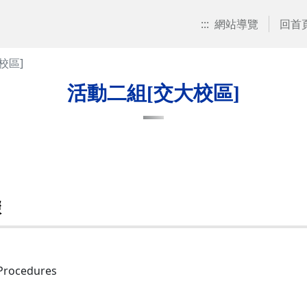
:::
網站導覽
回首
校區]
活動二組[交大校區]
驟
Procedures