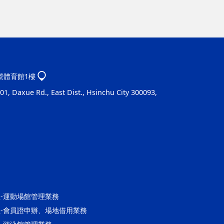
1號體育館1樓
1, Daxue Rd., East Dist., Hsinchu City 300093,
營運組-運動場館管理業務
館營運組-會員證申辦、場地借用業務