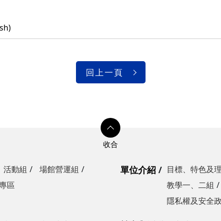
sh)
回上一頁
活動組
場館營運組
單位介紹
目標、特色及
專區
教學一、二組
隱私權及安全