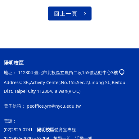
回上一頁
陽明校區
地址：
112304 臺北市北投區立農街二段155號活動中心3樓
Address: 3F.,Activity Center,No.155,Sec.2,Linong St.,Beitou
Dist.,Taipei City 112304,Taiwan(R.O.C)
電子信箱：
peoffice.ym@nycu.edu.tw
電話：
(02)2825-0741
陽明校區
體育室專線
(02)2826-7000 #62209 教學一組、活動一組