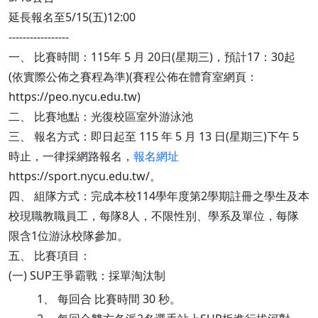
延長報名至5/15(五)12:00
-----------------
一、 比賽時間：115年 5 月 20日(星期三)，預計17：30起
(依實際公佈之賽程為準)(賽程公佈在體育室網頁：
https://peo.nycu.edu.tw)
二、 比賽地點：光復校區室外游泳池
三、 報名方式：即日起至 115 年 5 月 13 日(星期三)下午 5
時止，一律採網路報名，
報名網址
https://sport.nycu.edu.tw/。
四、 組隊方式：完成本校114學年度第2學期註冊之學生及本
校現職教職員工，每隊8人，不限性別、學系及單位，每隊
限含1位游泳校隊參加。
五、 比賽項目：
(一) SUP王爭霸戰：採單淘汰制
1、 每回合 比賽時間 30 秒。