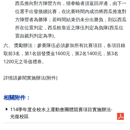
西瓜推向對方陣營方向，猜拳輸者須返回岸邊，由下一
位選手出發接續比賽，在比賽時間內成功將西瓜推進對
方陣營者為勝隊；若時間結束仍未分出勝負，則以西瓜
所在位置判定，西瓜較靠近之隊伍判定為負隊(西瓜位
置由裁判判定為準)。
六、 獎勵辦法：參賽隊伍必須參加所有比賽項目，各項目錄
取前3名，第1名頒發獎金1600元，第2名1400元，第3名
1200元之等值禮券。
詳情請參閱實施辦法(附件)
相關附件：
114學年度全校水上運動會團體競賽項目實施辦法-
光復校區