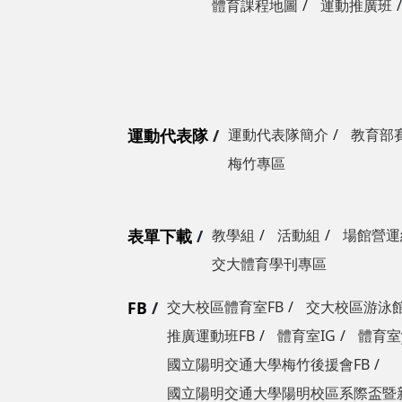
體育課程地圖
運動推廣班
運動代表隊
運動代表隊簡介
教育部
梅竹專區
表單下載
教學組
活動組
場館營運
交大體育學刊專區
FB
交大校區體育室FB
交大校區游泳館
推廣運動班FB
體育室IG
體育室y
國立陽明交通大學梅竹後援會FB
國立陽明交通大學陽明校區系際盃暨