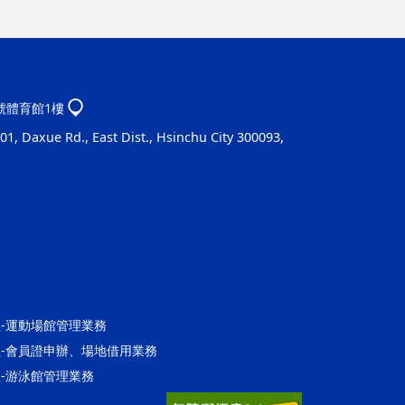
1號體育館1樓
1, Daxue Rd., East Dist., Hsinchu City 300093,
營運組-運動場館管理業務
館營運組-會員證申辦、場地借用業務
營運組-游泳館管理業務