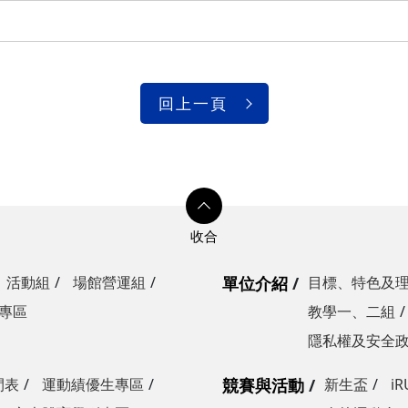
回上一頁
活動組
場館營運組
單位介紹
目標、特色及
專區
教學一、二組
隱私權及安全
間表
運動績優生專區
競賽與活動
新生盃
i