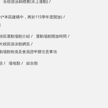
全校游泳錦標賽(水上運動)
(*本區建構中，將於115學年度開放)
統
校區運動場館介紹
運動場館開放時間
大校區游泳館網頁
動場館租借及會員證申辦注意事項
類
場地類
綜合類