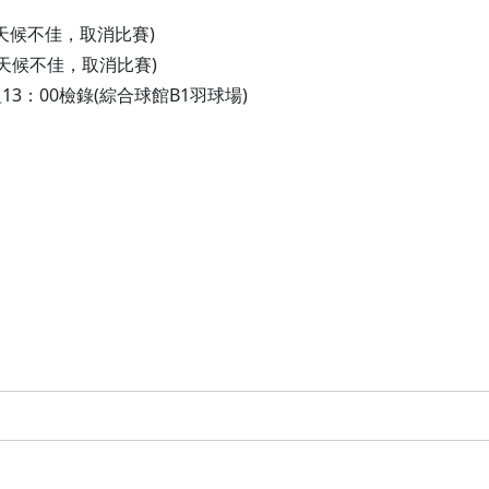
(若遇天候不佳，取消比賽)
(若遇天候不佳，取消比賽)
組13：00檢錄(綜合球館B1羽球場)