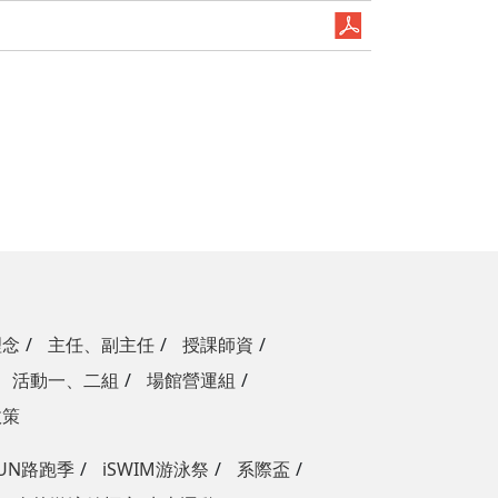
理念
主任、副主任
授課師資
活動一、二組
場館營運組
政策
RUN路跑季
iSWIM游泳祭
系際盃