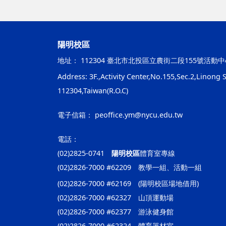
陽明校區
地址：
112304 臺北市北投區立農街二段155號活動中
Address: 3F.,Activity Center,No.155,Sec.2,Linong St
112304,Taiwan(R.O.C)
電子信箱：
peoffice.ym@nycu.edu.tw
電話：
(02)2825-0741
陽明校區
體育室專線
(02)2826-7000 #62209 教學一組、活動一組
(02)2826-7000 #62169 (陽明校區場地借用)
(02)2826-7000 #62327 山頂運動場
(02)2826-7000 #62377 游泳健身館
(02)2826-7000 #62324 體育器材室