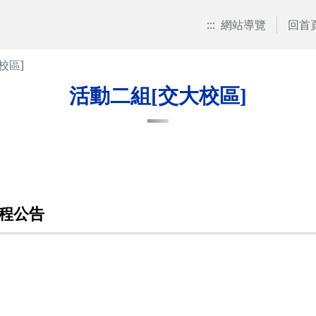
:::
網站導覽
回首
校區]
活動二組[交大校區]
賽程公告